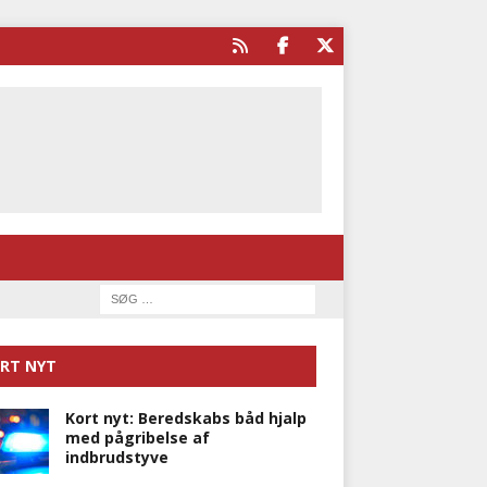
RT NYT
Kort nyt: Beredskabs båd hjalp
med pågribelse af
indbrudstyve