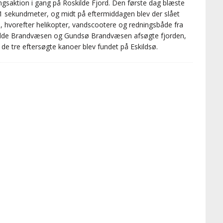
ngsaktion i gang på Roskilde Fjord. Den første dag blæste
1 sekundmeter, og midt på eftermiddagen blev der slået
, hvorefter helikopter, vandscootere og redningsbåde fra
lde Brandvæsen og Gundsø Brandvæsen afsøgte fjorden,
 de tre eftersøgte kanoer blev fundet på Eskildsø.