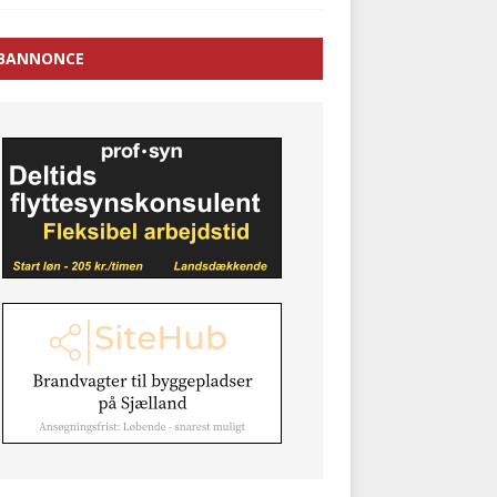
BANNONCE