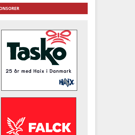
ONSORER