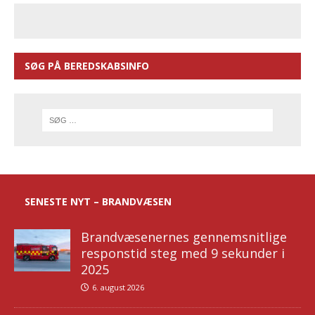
SØG PÅ BEREDSKABSINFO
SENESTE NYT – BRANDVÆSEN
Brandvæsenernes gennemsnitlige
responstid steg med 9 sekunder i
2025
6. august 2026