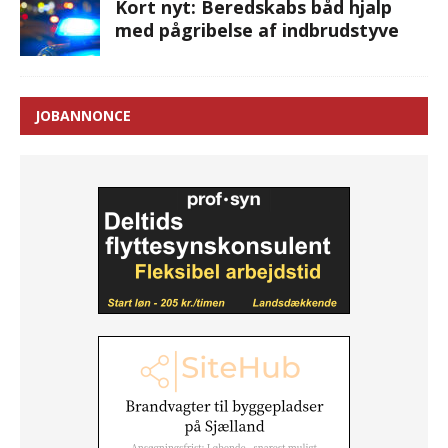
Kort nyt: Beredskabs båd hjalp
med pågribelse af indbrudstyve
JOBANNONCE