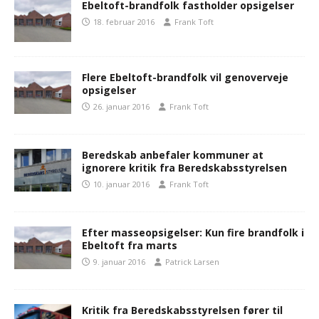
Ebeltoft-brandfolk fastholder opsigelser
18. februar 2016
Frank Toft
Flere Ebeltoft-brandfolk vil genoverveje
opsigelser
26. januar 2016
Frank Toft
Beredskab anbefaler kommuner at
ignorere kritik fra Beredskabsstyrelsen
10. januar 2016
Frank Toft
Efter masseopsigelser: Kun fire brandfolk i
Ebeltoft fra marts
9. januar 2016
Patrick Larsen
Kritik fra Beredskabsstyrelsen fører til