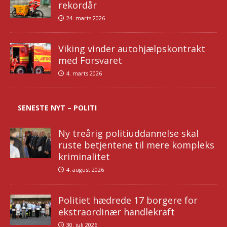
rekordår
24. marts 2026
Viking vinder autohjælpskontrakt
med Forsvaret
4. marts 2026
SENESTE NYT – POLITI
Ny treårig politiuddannelse skal
ruste betjentene til mere kompleks
kriminalitet
4. august 2026
Politiet hædrede 17 borgere for
ekstraordinær handlekraft
30. juli 2026