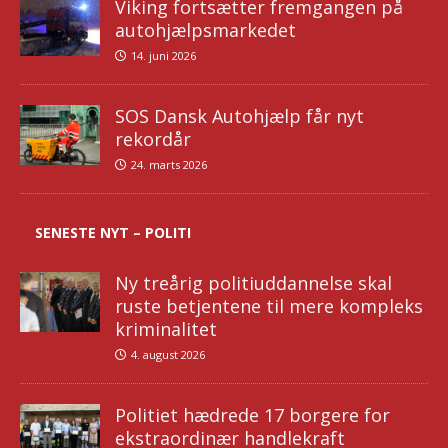
Viking fortsætter fremgangen på
autohjælpsmarkedet
14. juni 2026
SOS Dansk Autohjælp får nyt
rekordår
24. marts 2026
SENESTE NYT – POLITI
Ny treårig politiuddannelse skal
ruste betjentene til mere kompleks
kriminalitet
4. august 2026
Politiet hædrede 17 borgere for
ekstraordinær handlekraft