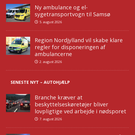
Ny ambulance og el-
sygetransportvogn til Samsø
5. august 2026
Region Nordjylland vil skabe klare
regler for disponeringen af
ambulancerne
2. august 2026
SENESTE NYT – AUTOHJÆLP
Branche kræver at
beskyttelseskøretøjer bliver
lovpligtige ved arbejde i nødsporet
7. august 2026