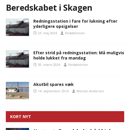
Beredskabet i Skagen
Redningsstation i fare for lukning efter
yderligere opsigelser
25. maj 2024
Redaktionen
Efter strid på redningsstation: Må muligvis
holde lukket fra mandag
30. marts 2024
Redaktionen
Akutbil spares væk
14. september 2014
Morten Andersen
KORT NYT