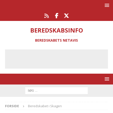
BEREDSKABSINFO
BEREDSKABETS NETAVIS
FORSIDE
Beredskabet i Skagen