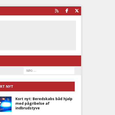
RT NYT
Kort nyt: Beredskabs båd hjalp
med pågribelse af
indbrudstyve