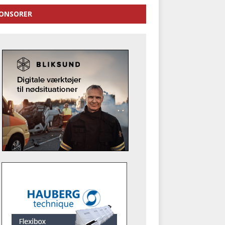
ONSORER