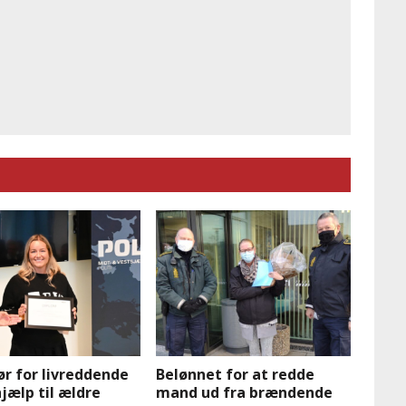
ør for livreddende
Belønnet for at redde
jælp til ældre
mand ud fra brændende