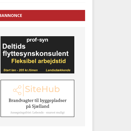
BANNONCE