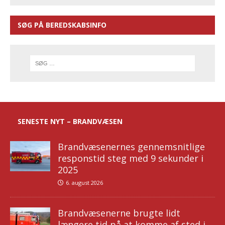
SØG PÅ BEREDSKABSINFO
SENESTE NYT – BRANDVÆSEN
Brandvæsenernes gennemsnitlige
responstid steg med 9 sekunder i
2025
6. august 2026
Brandvæsenerne brugte lidt
længere tid på at komme af sted i