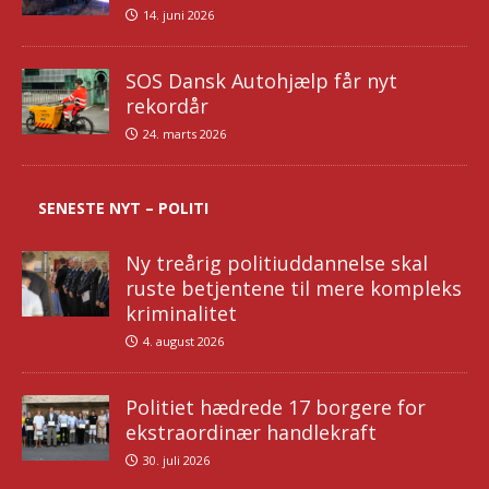
14. juni 2026
SOS Dansk Autohjælp får nyt
rekordår
24. marts 2026
SENESTE NYT – POLITI
Ny treårig politiuddannelse skal
ruste betjentene til mere kompleks
kriminalitet
4. august 2026
Politiet hædrede 17 borgere for
ekstraordinær handlekraft
30. juli 2026