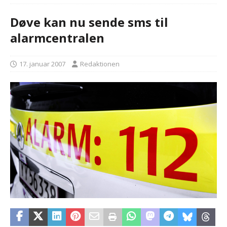
Døve kan nu sende sms til
alarmcentralen
17. januar 2007
Redaktionen