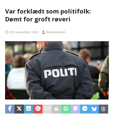
Var forklædt som politifolk:
Dømt for groft røveri
29. november 2022
Redaktionen