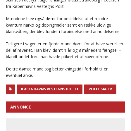
fra Københavns Vestegns Politi.
Mændene blev også dømt for besiddelse af et mindre
kvantum narko og dopingmidler samt en række ulovlige
blankvåben, der blev fundet i forbindelse med anholdelserne.
Tidligere i sagen er en fjerde mand dømt for at have været en
del af røveriet. Han blev idømt 1 år og 8 måneders fængsel –
blandt andet fordi han havde påkørt et af røveriofrene.
De tre dømte mand tog betænkningstid i forhold til en
eventuel anke.
KØBENHAVNS VESTEGNS POLITI
POLITISAGER
ANNONCE