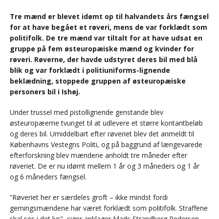
Tre mænd er blevet idømt op til halvandets års fængsel
for at have begået et røveri, mens de var forklædt som
politifolk. De tre mænd var tiltalt for at have udsat en
gruppe på fem østeuropæiske mænd og kvinder for
røveri. Røverne, der havde udstyret deres bil med blå
blik og var forklædt i politiuniforms-lignende
beklædning, stoppede gruppen af østeuropæiske
personers bil i Ishøj.
Under trussel med pistollignende genstande blev
østeuropæerne tvunget til at udlevere et større kontantbeløb
og deres bil. Umiddelbart efter røveriet blev det anmeldt til
Københavns Vestegns Politi, og på baggrund af længevarede
efterforskning blev mændene anholdt tre måneder efter
røveriet. De er nu idømt mellem 1 år og 3 måneders og 1 år
og 6 måneders fængsel.
”Røveriet her er særdeles groft – ikke mindst fordi
gerningsmændene har været forklædt som politifolk. Straffene
skal ses i det lys”, siger anklager Mads Strandberg Pedersen