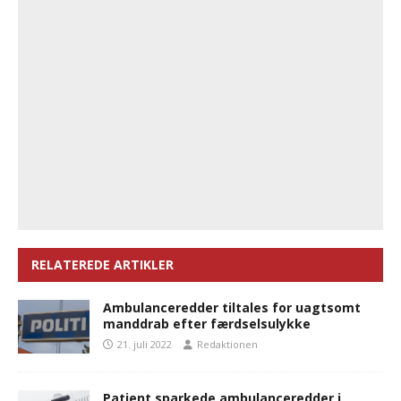
RELATEREDE ARTIKLER
Ambulanceredder tiltales for uagtsomt
manddrab efter færdselsulykke
21. juli 2022
Redaktionen
Patient sparkede ambulanceredder i