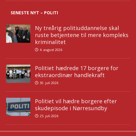
SENESTE NYT – POLITI
Ny treårig politiuddannelse skal
ruste betjentene til mere kompleks
kriminalitet
4. august 2026
Politiet hædrede 17 borgere for
ekstraordinær handlekraft
30. juli 2026
Politiet vil hædre borgere efter
skudepisode i Nørresundby
25. juli 2026