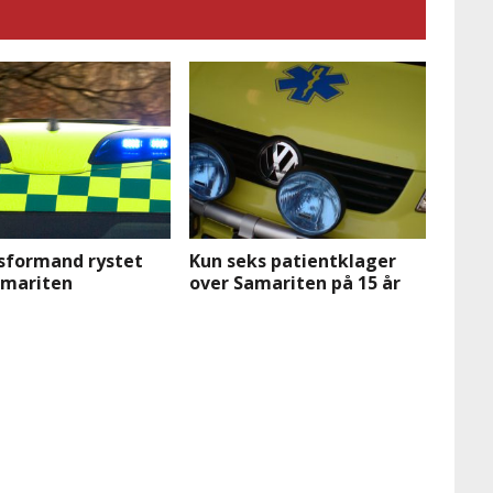
sformand rystet
Kun seks patientklager
amariten
over Samariten på 15 år