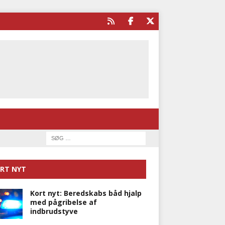
RT NYT
Kort nyt: Beredskabs båd hjalp
med pågribelse af
indbrudstyve