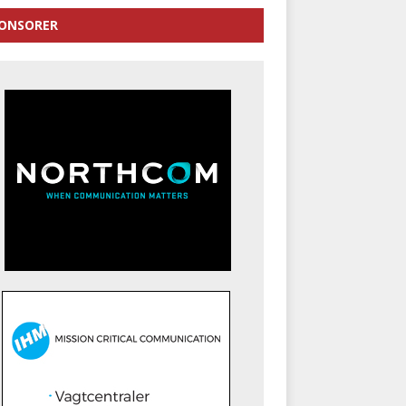
ONSORER