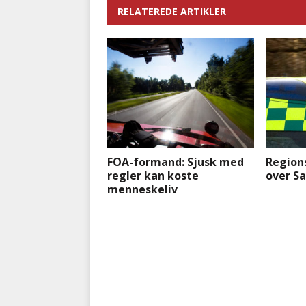
RELATEREDE ARTIKLER
FOA-formand: Sjusk med
Region
regler kan koste
over S
menneskeliv