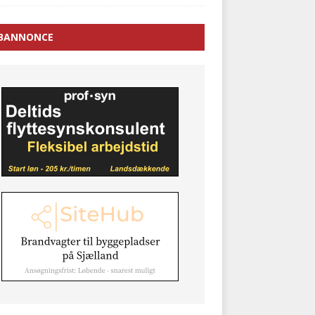
BANNONCE