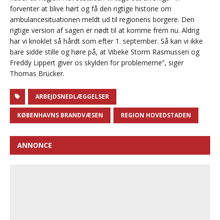
forventer at blive hørt og få den rigtige historie om
ambulancesituationen meldt ud til regionens borgere. Den
rigtige version af sagen er nødt til at komme frem nu. Aldrig
har vi knoklet så hårdt som efter 1. september. Så kan vi ikke
bare sidde stille og høre på, at Vibeke Storm Rasmussen og
Freddy Lippert giver os skylden for problemerne”, siger
Thomas Brücker.
ARBEJDSNEDLÆGGELSER
KØBENHAVNS BRANDVÆSEN
REGION HOVEDSTADEN
ANNONCE