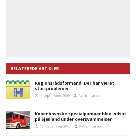
RELATEREDE ARTIKLER
Regionsrådsformand: Der har været
startproblemer
4. september 2009
Patrick Larsen
Københavnske specialpumper blev indsat
på Sjælland under oversvømmelser
15. december 2013
Patrick Larsen