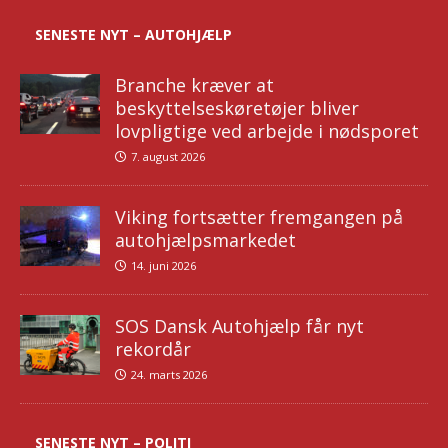
SENESTE NYT – AUTOHJÆLP
Branche kræver at
beskyttelseskøretøjer bliver
lovpligtige ved arbejde i nødsporet
7. august 2026
Viking fortsætter fremgangen på
autohjælpsmarkedet
14. juni 2026
SOS Dansk Autohjælp får nyt
rekordår
24. marts 2026
SENESTE NYT – POLITI