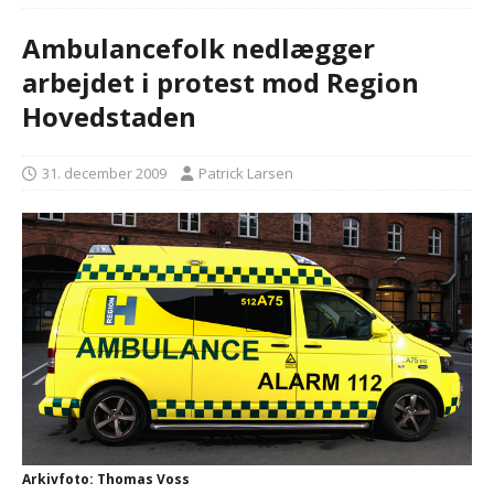
Ambulancefolk nedlægger
arbejdet i protest mod Region
Hovedstaden
31. december 2009
Patrick Larsen
Arkivfoto: Thomas Voss