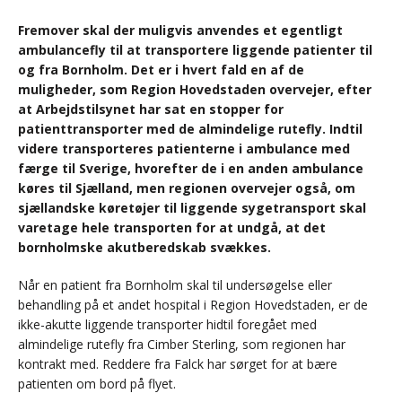
Fremover skal der muligvis anvendes et egentligt
ambulancefly til at transportere liggende patienter til
og fra Bornholm. Det er i hvert fald en af de
muligheder, som Region Hovedstaden overvejer, efter
at Arbejdstilsynet har sat en stopper for
patienttransporter med de almindelige rutefly. Indtil
videre transporteres patienterne i ambulance med
færge til Sverige, hvorefter de i en anden ambulance
køres til Sjælland, men regionen overvejer også, om
sjællandske køretøjer til liggende sygetransport skal
varetage hele transporten for at undgå, at det
bornholmske akutberedskab svækkes.
Når en patient fra Bornholm skal til undersøgelse eller
behandling på et andet hospital i Region Hovedstaden, er de
ikke-akutte liggende transporter hidtil foregået med
almindelige rutefly fra Cimber Sterling, som regionen har
kontrakt med. Reddere fra Falck har sørget for at bære
patienten om bord på flyet.