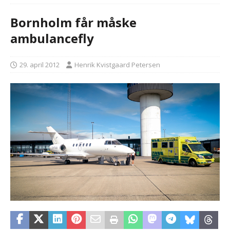
Bornholm får måske
ambulancefly
29. april 2012
Henrik Kvistgaard Petersen