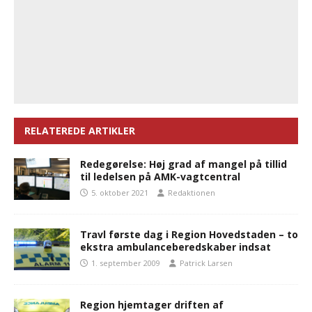
RELATEREDE ARTIKLER
Redegørelse: Høj grad af mangel på tillid
til ledelsen på AMK-vagtcentral
5. oktober 2021
Redaktionen
Travl første dag i Region Hovedstaden – to
ekstra ambulanceberedskaber indsat
1. september 2009
Patrick Larsen
Region hjemtager driften af