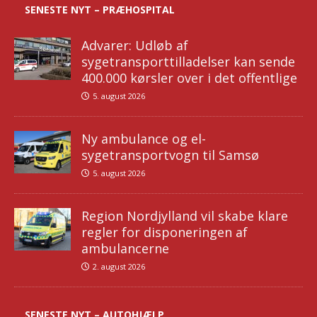
SENESTE NYT – PRÆHOSPITAL
Advarer: Udløb af
sygetransporttilladelser kan sende
400.000 kørsler over i det offentlige
5. august 2026
Ny ambulance og el-
sygetransportvogn til Samsø
5. august 2026
Region Nordjylland vil skabe klare
regler for disponeringen af
ambulancerne
2. august 2026
SENESTE NYT – AUTOHJÆLP