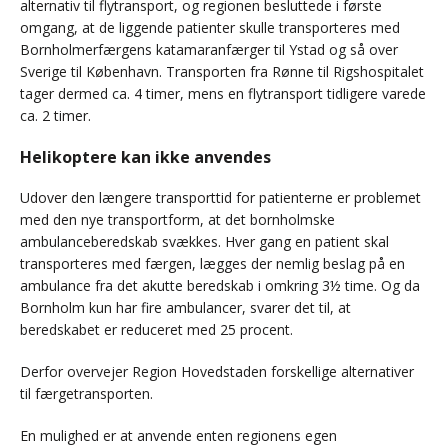
alternativ til flytransport, og regionen besluttede i første
omgang, at de liggende patienter skulle transporteres med
Bornholmerfærgens katamaranfærger til Ystad og så over
Sverige til København. Transporten fra Rønne til Rigshospitalet
tager dermed ca. 4 timer, mens en flytransport tidligere varede
ca. 2 timer.
Helikoptere kan ikke anvendes
Udover den længere transporttid for patienterne er problemet
med den nye transportform, at det bornholmske
ambulanceberedskab svækkes. Hver gang en patient skal
transporteres med færgen, lægges der nemlig beslag på en
ambulance fra det akutte beredskab i omkring 3½ time. Og da
Bornholm kun har fire ambulancer, svarer det til, at
beredskabet er reduceret med 25 procent.
Derfor overvejer Region Hovedstaden forskellige alternativer
til færgetransporten.
En mulighed er at anvende enten regionens egen