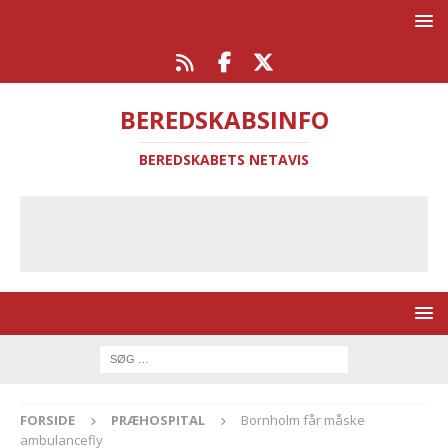
BEREDSKABSINFO
BEREDSKABETS NETAVIS
FORSIDE
PRÆHOSPITAL
Bornholm får måske
ambulancefly