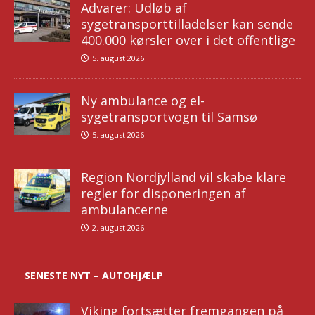
Advarer: Udløb af
sygetransporttilladelser kan sende
400.000 kørsler over i det offentlige
5. august 2026
Ny ambulance og el-
sygetransportvogn til Samsø
5. august 2026
Region Nordjylland vil skabe klare
regler for disponeringen af
ambulancerne
2. august 2026
SENESTE NYT – AUTOHJÆLP
Viking fortsætter fremgangen på