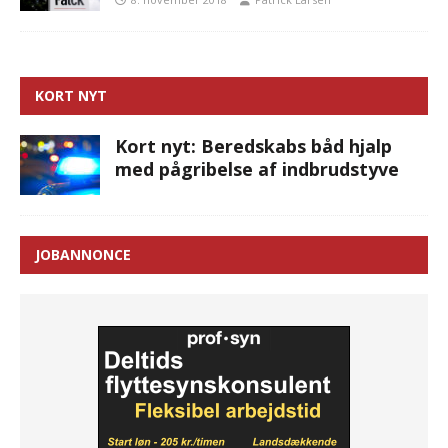
KORT NYT
Kort nyt: Beredskabs båd hjalp
med pågribelse af indbrudstyve
JOBANNONCE