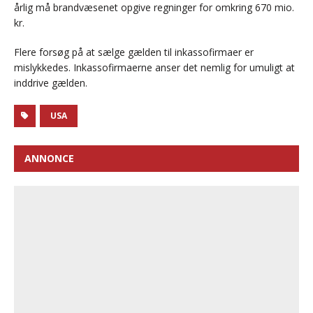
årlig må brandvæsenet opgive regninger for omkring 670 mio.
kr.
Flere forsøg på at sælge gælden til inkassofirmaer er
mislykkedes. Inkassofirmaerne anser det nemlig for umuligt at
inddrive gælden.
USA
ANNONCE