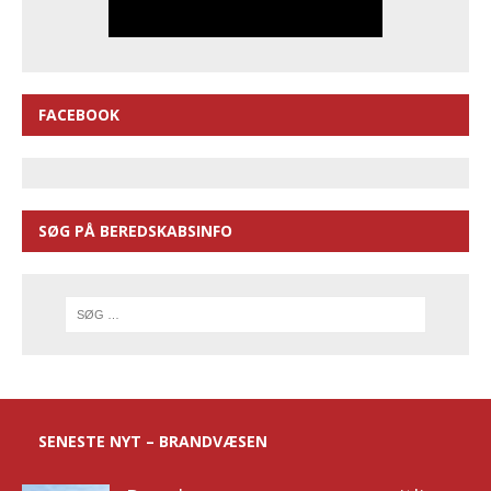
FACEBOOK
SØG PÅ BEREDSKABSINFO
SENESTE NYT – BRANDVÆSEN