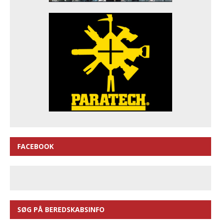
FACEBOOK
SØG PÅ BEREDSKABSINFO