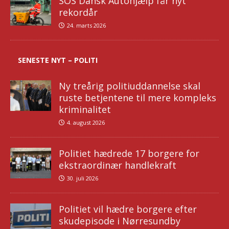
SOS Dansk Autohjælp får nyt
rekordår
24. marts 2026
SENESTE NYT – POLITI
Ny treårig politiuddannelse skal
ruste betjentene til mere kompleks
kriminalitet
4. august 2026
Politiet hædrede 17 borgere for
ekstraordinær handlekraft
30. juli 2026
Politiet vil hædre borgere efter
skudepisode i Nørresundby