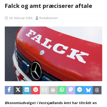
Falck og amt præciserer aftale
28. februar 2003
Redaktionen
Økonomiudvalget i Vestsjællands Amt har tiltrådt en