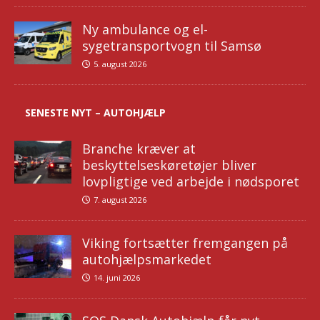
Ny ambulance og el-
sygetransportvogn til Samsø
5. august 2026
SENESTE NYT – AUTOHJÆLP
Branche kræver at
beskyttelseskøretøjer bliver
lovpligtige ved arbejde i nødsporet
7. august 2026
Viking fortsætter fremgangen på
autohjælpsmarkedet
14. juni 2026