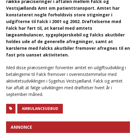
række præciseringer i aftalen mellem Falck og
Vestsjællands Amt om patienttransport. Amtet har
konstateret nogle forholdsvis store stigninger i
udgifterne til Falck i 2001 og 2002. Drøftelserne med
Falck har ført til, at kørsel med amtets
lægeambulancer, sygeplejerskebil og Falcks akutbiler
holdes ude af de generelle afregninger, samt at
kørslerne med Falcks akutbiler fremover afregnes til en
fast pris uanset aktiviteten.
Med disse præciseringer forventer amtet en udgiftsudvikling i
betalingerne til Falck fremover i overensstemmelse med
aktivitetsudviklingen i Sygehus Vestsjælland. Falck og amtet
har aftalt at følge udviklingen med drøftelser hvert år i
september måned.
AMBULANCEUDBUD
ANNONCE