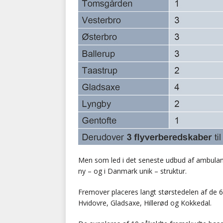
Men som led i det seneste udbud af ambulan
ny – og i Danmark unik – struktur.
Fremover placeres langt størstedelen af de 
Hvidovre, Gladsaxe, Hillerød og Kokkedal.