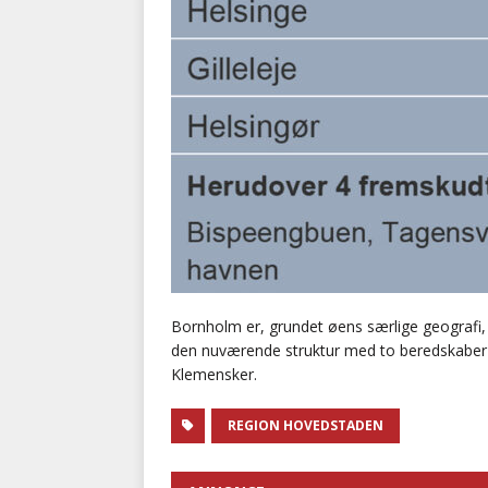
Bornholm er, grundet øens særlige geografi, 
den nuværende struktur med to beredskaber 
Klemensker.
REGION HOVEDSTADEN