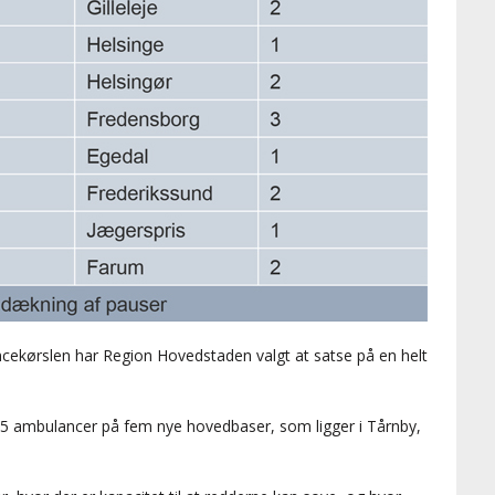
cekørslen har Region Hovedstaden valgt at satse på en helt
65 ambulancer på fem nye hovedbaser, som ligger i Tårnby,