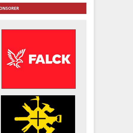
ONSORER