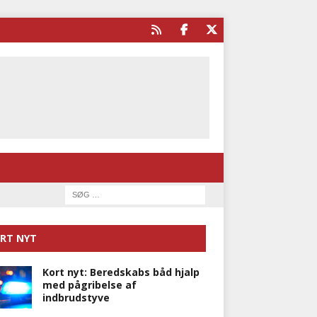
RT NYT
Kort nyt: Beredskabs båd hjalp
med pågribelse af
indbrudstyve