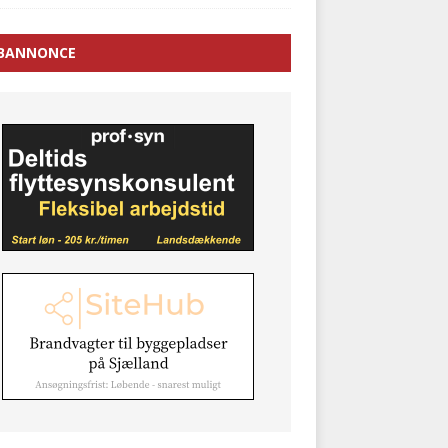
BANNONCE