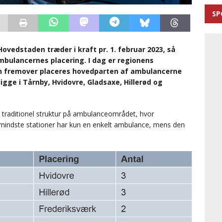
SP
vedstaden træder i kraft pr. 1. februar 2023, så
mbulancernes placering. I dag er regionens
en fremover placeres hovedparten af ambulancerne
gge i Tårnby, Hvidovre, Gladsaxe, Hillerød og
 traditionel struktur på ambulanceområdet, hvor
 mindste stationer har kun en enkelt ambulance, mens den