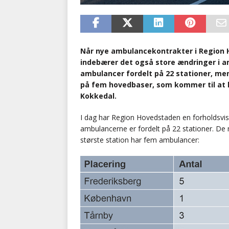
Når nye ambulancekontrakter i Region Ho
indebærer det også store ændringer i a
ambulancer fordelt på 22 stationer, m
på fem hovedbaser, som kommer til at li
Kokkedal.
I dag har Region Hovedstaden en forholdsvis
ambulancerne er fordelt på 22 stationer. De
største station har fem ambulancer: