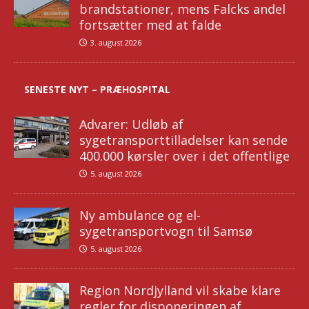
brandstationer, mens Falcks andel
fortsætter med at falde
3. august 2026
SENESTE NYT – PRÆHOSPITAL
Advarer: Udløb af
sygetransporttilladelser kan sende
400.000 kørsler over i det offentlige
5. august 2026
Ny ambulance og el-
sygetransportvogn til Samsø
5. august 2026
Region Nordjylland vil skabe klare
regler for disponeringen af