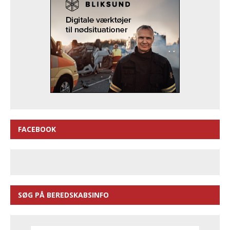
FACEBOOK
SØG PÅ BEREDSKABSINFO