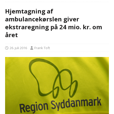
Hjemtagning af
ambulancekørslen giver
ekstraregning på 24 mio. kr. om
året
26. juli 2016
Frank Toft