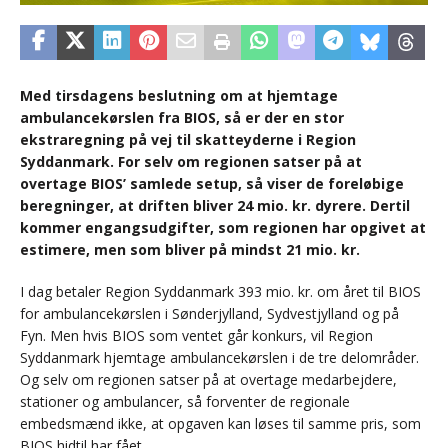
Med tirsdagens beslutning om at hjemtage
ambulancekørslen fra BIOS, så er der en stor
ekstraregning på vej til skatteyderne i Region
Syddanmark. For selv om regionen satser på at
overtage BIOS’ samlede setup, så viser de foreløbige
beregninger, at driften bliver 24 mio. kr. dyrere. Dertil
kommer engangsudgifter, som regionen har opgivet at
estimere, men som bliver på mindst 21 mio. kr.
I dag betaler Region Syddanmark 393 mio. kr. om året til BIOS
for ambulancekørslen i Sønderjylland, Sydvestjylland og på
Fyn. Men hvis BIOS som ventet går konkurs, vil Region
Syddanmark hjemtage ambulancekørslen i de tre delområder.
Og selv om regionen satser på at overtage medarbejdere,
stationer og ambulancer, så forventer de regionale
embedsmænd ikke, at opgaven kan løses til samme pris, som
BIOS hidtil har fået.