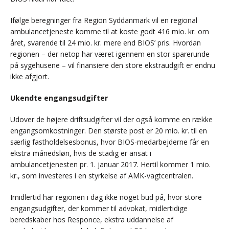
Ifølge beregninger fra Region Syddanmark vil en regional
ambulancetjeneste komme til at koste godt 416 mio. kr. om
året, svarende til 24 mio. kr. mere end BIOS’ pris. Hvordan
regionen – der netop har været igennem en stor sparerunde
på sygehusene – vil finansiere den store ekstraudgift er endnu
ikke afgjort.
Ukendte engangsudgifter
Udover de højere driftsudgifter vil der også komme en række
engangsomkostninger. Den største post er 20 mio. kr. til en
særlig fastholdelsesbonus, hvor BIOS-medarbejderne får en
ekstra månedsløn, hvis de stadig er ansat i
ambulancetjenesten pr. 1. januar 2017. Hertil kommer 1 mio.
kr., som investeres i en styrkelse af AMK-vagtcentralen.
Imidlertid har regionen i dag ikke noget bud på, hvor store
engangsudgifter, der kommer til advokat, midlertidige
beredskaber hos Responce, ekstra uddannelse af