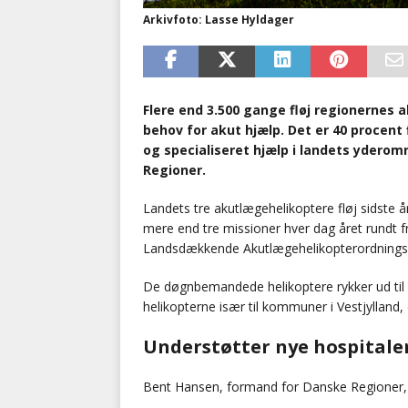
Arkivfoto: Lasse Hyldager
Flere end 3.500 gange fløj regionernes 
behov for akut hjælp. Det er 40 procent 
og specialiseret hjælp i landets yderom
Regioner.
Landets tre akutlægehelikoptere fløj sidste å
mere end tre missioner hver dag året rundt fr
Landsdækkende Akutlægehelikopterordnings 
De døgnbemandede helikoptere rykker ud til p
helikopterne især til kommuner i Vestjylland
Understøtter nye hospitale
Bent Hansen, formand for Danske Regioner, e