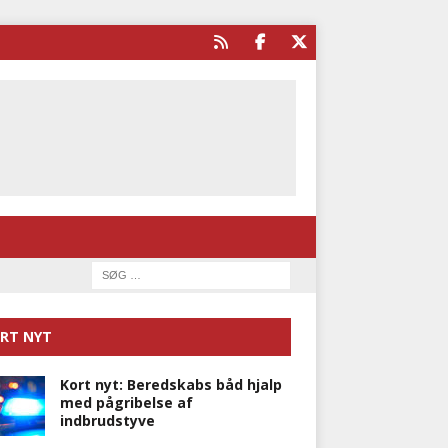
RT NYT
Kort nyt: Beredskabs båd hjalp
med pågribelse af
indbrudstyve