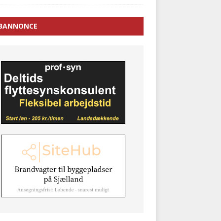
BANNONCE