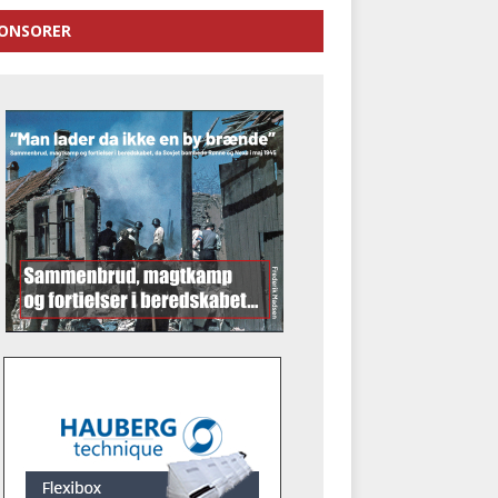
ONSORER