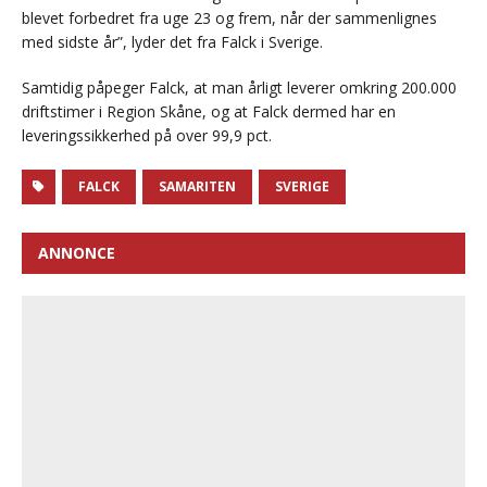
blevet forbedret fra uge 23 og frem, når der sammenlignes
med sidste år”, lyder det fra Falck i Sverige.
Samtidig påpeger Falck, at man årligt leverer omkring 200.000
driftstimer i Region Skåne, og at Falck dermed har en
leveringssikkerhed på over 99,9 pct.
FALCK
SAMARITEN
SVERIGE
ANNONCE