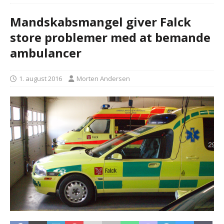
Mandskabsmangel giver Falck
store problemer med at bemande
ambulancer
1. august 2016
Morten Andersen