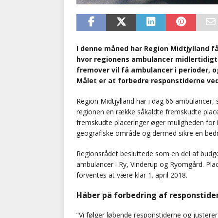
I denne måned har Region Midtjylland f
hvor regionens ambulancer midlertidigt
fremover vil få ambulancer i perioder, o
Målet er at forbedre responstiderne ve
Region Midtjylland har i dag 66 ambulancer,
regionen en række såkaldte fremskudte place
fremskudte placeringer øger muligheden for i
geografiske område og dermed sikre en bed
Regionsrådet besluttede som en del af budget
ambulancer i Ry, Vinderup og Ryomgård. Pla
forventes at være klar 1. april 2018.
Håber på forbedring af responstide
”Vi følger løbende responstiderne og justerer