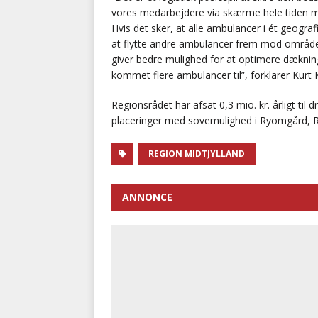
vores medarbejdere via skærme hele tiden m
Hvis det sker, at alle ambulancer i ét geog
at flytte andre ambulancer frem mod område
giver bedre mulighed for at optimere dæknin
kommet flere ambulancer til”, forklarer Kurt
Regionsrådet har afsat 0,3 mio. kr. årligt til d
placeringer med sovemulighed i Ryomgård, R
REGION MIDTJYLLAND
ANNONCE