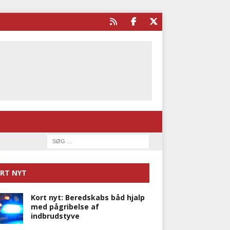
RT NYT
Kort nyt: Beredskabs båd hjalp
med pågribelse af
indbrudstyve