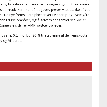
ed i, hvordan ambulancerne bevæger sig rundt i regionen.
rafisk område kommer på opgaver, prøver vi at dække af ved
t. De nye fremskudte placeringer i Vinderup og Ryomgård
gen i disse områder, også selvom der samlet set ikke er
 Kongerslev, der er AMK-vagtcentralleder.
rift samt 0,2 mio. kr. i 2018 til etablering af de fremskudte
y og Vinderup.