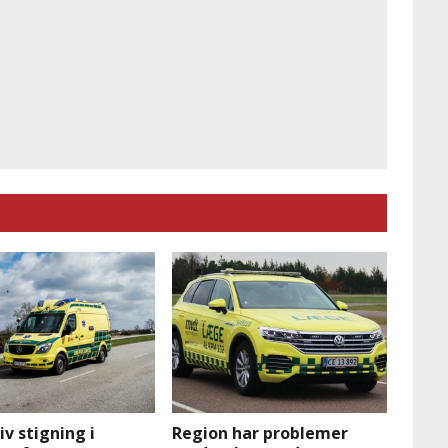
iv stigning i
Region har problemer