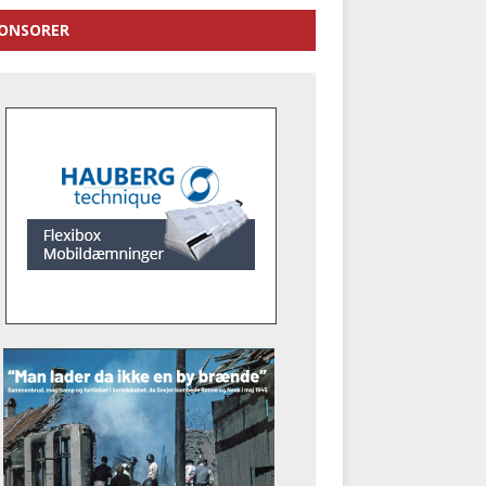
ONSORER