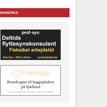
BANNONCE