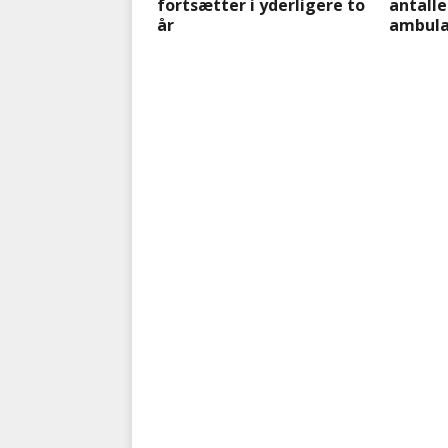
fortsætter i yderligere to
antalle
år
ambula