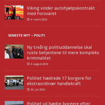
Viking vinder autohjælpskontrakt
med Forsvaret
4. marts 2026
SENESTE NYT – POLITI
Ny treårig politiuddannelse skal
ruste betjentene til mere kompleks
kriminalitet
4. august 2026
Politiet hædrede 17 borgere for
ekstraordinær handlekraft
30. juli 2026
Politiet vil hædre borgere efter