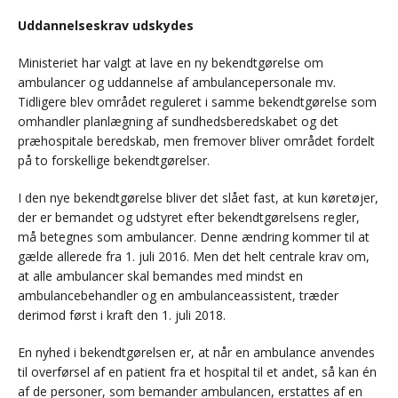
Uddannelseskrav udskydes
Ministeriet har valgt at lave en ny bekendtgørelse om
ambulancer og uddannelse af ambulancepersonale mv.
Tidligere blev området reguleret i samme bekendtgørelse som
omhandler planlægning af sundhedsberedskabet og det
præhospitale beredskab, men fremover bliver området fordelt
på to forskellige bekendtgørelser.
I den nye bekendtgørelse bliver det slået fast, at kun køretøjer,
der er bemandet og udstyret efter bekendtgørelsens regler,
må betegnes som ambulancer. Denne ændring kommer til at
gælde allerede fra 1. juli 2016. Men det helt centrale krav om,
at alle ambulancer skal bemandes med mindst en
ambulancebehandler og en ambulanceassistent, træder
derimod først i kraft den 1. juli 2018.
En nyhed i bekendtgørelsen er, at når en ambulance anvendes
til overførsel af en patient fra et hospital til et andet, så kan én
af de personer, som bemander ambulancen, erstattes af en