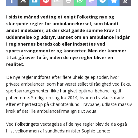
I sidste måned vedtog et enigt Folketing nye og
skærpede regler for ambulancekørsel, som blandt
andet indebærer, at der skal gælde samme krav til
uddannelse og udstyr, uanset om en ambulance indgår
i regionernes beredskab eller indsættes ved
sportsarrangementer og koncerter. Men der kommer
til at gå over to år, inden de nye regler bliver en
realitet.
De nye regler indføres efter flere uheldige episoder, hvor
private ambulancer, som har været stillet til rådighed ved f.eks.
sportsarrangementer, ikke har givet optimal behandling til
patienterne. Særligt en sag fra 2014, hvor en travkusk døde
efter et hjertestop på Charlottenlund Travbane, udløste massiv
kritik af det lille ambulancefirma Ignis Et Aqua.
Ved Folketingets vedtagelse af de nye regler blev de da også
hilst velkommen af sundhedsminister Sophie Løhde: