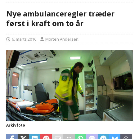
Nye ambulanceregler træder
først i kraft om to år
6. marts 2016
Morten Andersen
Arkivfoto