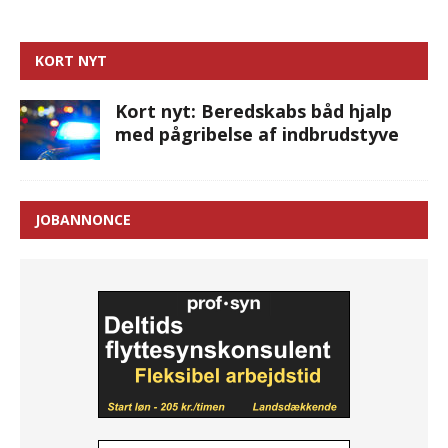
KORT NYT
Kort nyt: Beredskabs båd hjalp
med pågribelse af indbrudstyve
JOBANNONCE