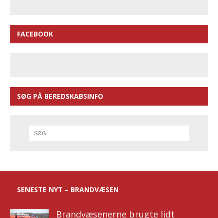
FACEBOOK
SØG PÅ BEREDSKABSINFO
SENESTE NYT – BRANDVÆSEN
Brandvæsenerne brugte lidt