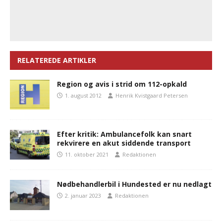
RELATEREDE ARTIKLER
Region og avis i strid om 112-opkald
1. august 2012
Henrik Kvistgaard Petersen
Efter kritik: Ambulancefolk kan snart
rekvirere en akut siddende transport
11. oktober 2021
Redaktionen
Nødbehandlerbil i Hundested er nu nedlagt
2. januar 2023
Redaktionen