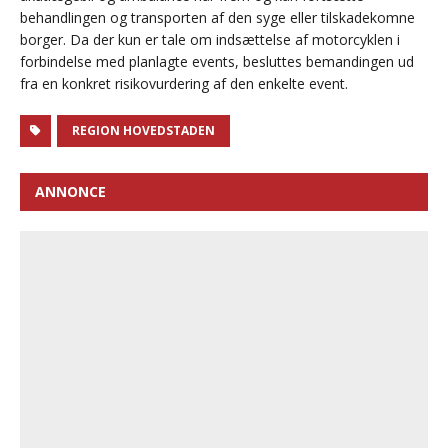
behandlingen og transporten af den syge eller tilskadekomne
borger. Da der kun er tale om indsættelse af motorcyklen i
forbindelse med planlagte events, besluttes bemandingen ud
fra en konkret risikovurdering af den enkelte event.
REGION HOVEDSTADEN
ANNONCE