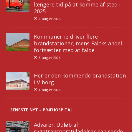
længere tid på at komme af sted i
2025
4. august 2026
Kommunerne driver flere
brandstationer, mens Falcks andel
fortsætter med at falde
3. august 2026
Her er den kommende brandstation
i Viborg
1. august 2026
SENESTE NYT – PRÆHOSPITAL
Advarer: Udløb af
sygetransporttilladelser kan sende