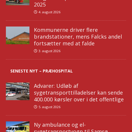
2025
4. august 2026
Kommunerne driver flere
brandstationer, mens Falcks andel
fortsætter med at falde
3. august 2026
SENESTE NYT – PRÆHOSPITAL
Advarer: Udløb af
sygetransporttilladelser kan sende
400.000 kørsler over i det offentlige
5. august 2026
Ny ambulance og el-
sygetransportvogn til Samsø