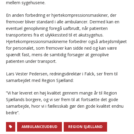
mellem sygehusene.
En anden forbedring er hjertekompressionsmaskiner, der
fremover bliver standard i alle ambulancer. Dermed kan en
eventuel genoplivning foregå uafbrudt, når patienten
transporteres fra et ulykkessted til et akutsygehus.
Hjertekompressionsmaskinerne forbedrer også arbejdsmiljøet
for personalet, som fremover kan sidde ned og kan være
spændt fast, mens de samtidig forsøger at genoplive
patienten under transport.
Lars Vester Pedersen, redningsdirektør i Falck, ser frem til
samarbejdet med Region Sjælland:
”Vi har leveret en høj kvalitet gennem mange år til Region
Sjællands borgere, og vi ser frem til at fortsætte det gode
samarbejde, hvor vi i fællesskab gør den gode kvalitet endnu
bedre”.
AMBULANCEUDBUD
REGION SJÆLLAND