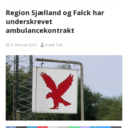
Region Sjælland og Falck har
underskrevet
ambulancekontrakt
9. februar 2015
Frank Toft