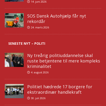
14. juni 2026
SOS Dansk Autohjælp får nyt
rekordår
24. marts 2026
SENESTE NYT – POLITI
Ny treårig politiuddannelse skal
ruste betjentene til mere kompleks
kriminalitet
4. august 2026
Politiet hædrede 17 borgere for
ekstraordinær handlekraft
30. juli 2026