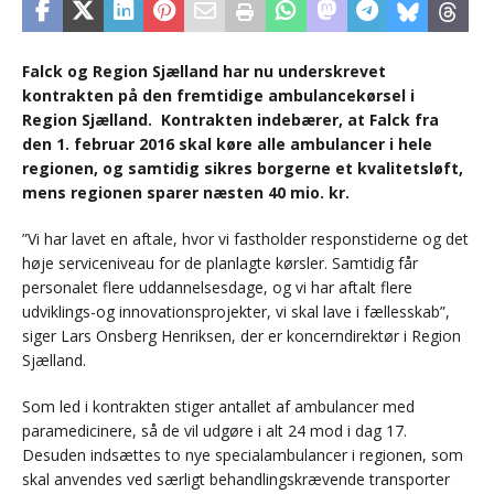
Falck og Region Sjælland har nu underskrevet
kontrakten på den fremtidige ambulancekørsel i
Region Sjælland. Kontrakten indebærer, at Falck fra
den 1. februar 2016 skal køre alle ambulancer i hele
regionen, og samtidig sikres borgerne et kvalitetsløft,
mens regionen sparer næsten 40 mio. kr.
”Vi har lavet en aftale, hvor vi fastholder responstiderne og det
høje serviceniveau for de planlagte kørsler. Samtidig får
personalet flere uddannelsesdage, og vi har aftalt flere
udviklings-og innovationsprojekter, vi skal lave i fællesskab”,
siger Lars Onsberg Henriksen, der er koncerndirektør i Region
Sjælland.
Som led i kontrakten stiger antallet af ambulancer med
paramedicinere, så de vil udgøre i alt 24 mod i dag 17.
Desuden indsættes to nye specialambulancer i regionen, som
skal anvendes ved særligt behandlingskrævende transporter