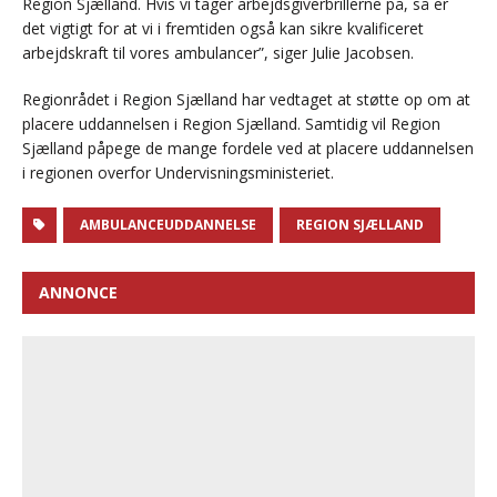
Region Sjælland. Hvis vi tager arbejdsgiverbrillerne på, så er
det vigtigt for at vi i fremtiden også kan sikre kvalificeret
arbejdskraft til vores ambulancer”, siger Julie Jacobsen.
Regionrådet i Region Sjælland har vedtaget at støtte op om at
placere uddannelsen i Region Sjælland. Samtidig vil Region
Sjælland påpege de mange fordele ved at placere uddannelsen
i regionen overfor Undervisningsministeriet.
AMBULANCEUDDANNELSE
REGION SJÆLLAND
ANNONCE