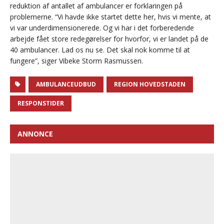
reduktion af antallet af ambulancer er forklaringen på
problemerne. “Vi havde ikke startet dette her, hvis vi mente, at
vi var underdimensionerede. Og vi har i det forberedende
arbejde fået store redegørelser for hvorfor, vi er landet på de
40 ambulancer. Lad os nu se. Det skal nok komme til at
fungere”, siger Vibeke Storm Rasmussen.
AMBULANCEUDBUD
REGION HOVEDSTADEN
RESPONSTIDER
ANNONCE