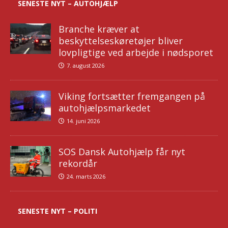
SENESTE NYT – AUTOHJÆLP
Branche kræver at
beskyttelseskøretøjer bliver
lovpligtige ved arbejde i nødsporet
7. august 2026
Viking fortsætter fremgangen på
autohjælpsmarkedet
14. juni 2026
SOS Dansk Autohjælp får nyt
rekordår
24. marts 2026
SENESTE NYT – POLITI