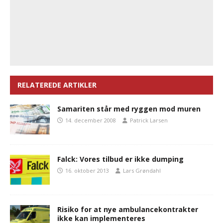
RELATEREDE ARTIKLER
Samariten står med ryggen mod muren
14. december 2008
Patrick Larsen
Falck: Vores tilbud er ikke dumping
16. oktober 2013
Lars Grøndahl
Risiko for at nye ambulancekontrakter
ikke kan implementeres