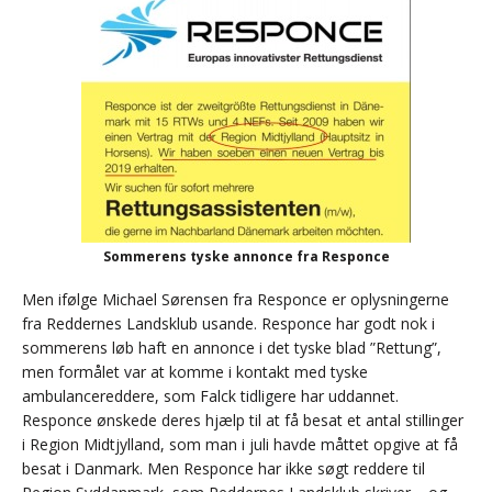
Sommerens tyske annonce fra Responce
Men ifølge Michael Sørensen fra Responce er oplysningerne
fra Reddernes Landsklub usande. Responce har godt nok i
sommerens løb haft en annonce i det tyske blad ”Rettung”,
men formålet var at komme i kontakt med tyske
ambulancereddere, som Falck tidligere har uddannet.
Responce ønskede deres hjælp til at få besat et antal stillinger
i Region Midtjylland, som man i juli havde måttet opgive at få
besat i Danmark. Men Responce har ikke søgt reddere til