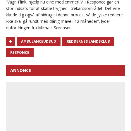
”Vagn Flink, hjælp nu dine medlemmer! Vi i Responce gør en
stor indsats for at skabe tryghed i trekantsområdet. Det ville
klæde dig også af bidrage i denne proces, så de jyske reddere
ikke skal gå rundt med dårlig mave i 12 måneder”, lyder
opfordringen fra Michael Sørensen.
AMBULANCEUDBUD
REDDERNES LANDSKLUB
RESPONCE
ANNONCE