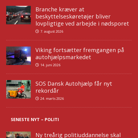
Branche kræver at
beskyttelseskøretøjer bliver
lovpligtige ved arbejde i nødsporet
7. august 2026
Viking fortsætter fremgangen på
autohjælpsmarkedet
14. juni 2026
SOS Dansk Autohjælp får nyt
rekordår
24. marts 2026
SENESTE NYT – POLITI
Ny treårig politiuddannelse skal