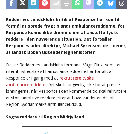
Reddernes Landsklubs kritik af Responce har kun til
formål at sprede frygt blandt ambulanceredderne, for
Responce kunne ikke drømme om at ansætte tyske
reddere i den nuværende situation. Det fortæller
Responces adm. direktør, Michael Sørensen, der mener,
at landsklubben udsender løgnehistorier.
Det er Reddernes Landsklubs formand, Vagn Flink, som i et
internt nyhedsbrev til ambulanceredderne har fortalt, at
Responce er i gang med at
rekruttere tyske
ambulancereddere
. Det skulle angiveligt ske for at presse
lønningerne, når Responce i den kommende tid skal rekruttere
et stort antal nye reddere efter at have vundet en del af
Region Syddanmarks ambulanceudbud.
Søgte reddere til Region Midtjylland