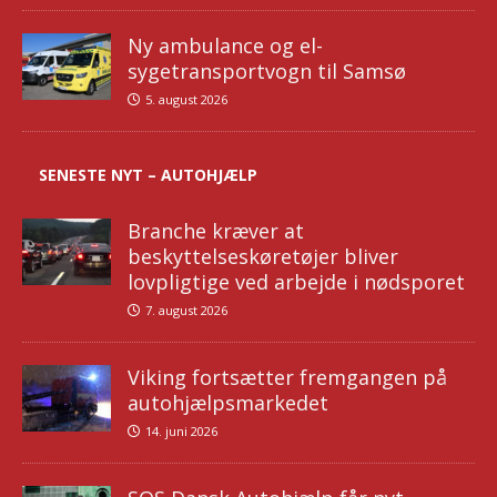
Ny ambulance og el-
sygetransportvogn til Samsø
5. august 2026
SENESTE NYT – AUTOHJÆLP
Branche kræver at
beskyttelseskøretøjer bliver
lovpligtige ved arbejde i nødsporet
7. august 2026
Viking fortsætter fremgangen på
autohjælpsmarkedet
14. juni 2026