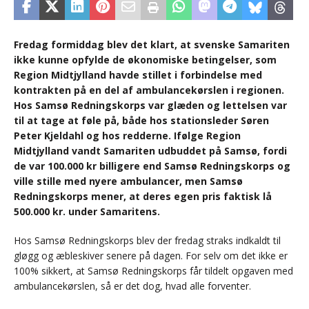
Fredag formiddag blev det klart, at svenske Samariten
ikke kunne opfylde de økonomiske betingelser, som
Region Midtjylland havde stillet i forbindelse med
kontrakten på en del af ambulancekørslen i regionen.
Hos Samsø Redningskorps var glæden og lettelsen var
til at tage at føle på, både hos stationsleder Søren
Peter Kjeldahl og hos redderne. Ifølge Region
Midtjylland vandt Samariten udbuddet på Samsø, fordi
de var 100.000 kr billigere end Samsø Redningskorps og
ville stille med nyere ambulancer, men Samsø
Redningskorps mener, at deres egen pris faktisk lå
500.000 kr. under Samaritens.
Hos Samsø Redningskorps blev der fredag straks indkaldt til
gløgg og æbleskiver senere på dagen. For selv om det ikke er
100% sikkert, at Samsø Redningskorps får tildelt opgaven med
ambulancekørslen, så er det dog, hvad alle forventer.