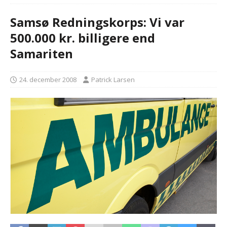
Samsø Redningskorps: Vi var
500.000 kr. billigere end
Samariten
24. december 2008
Patrick Larsen