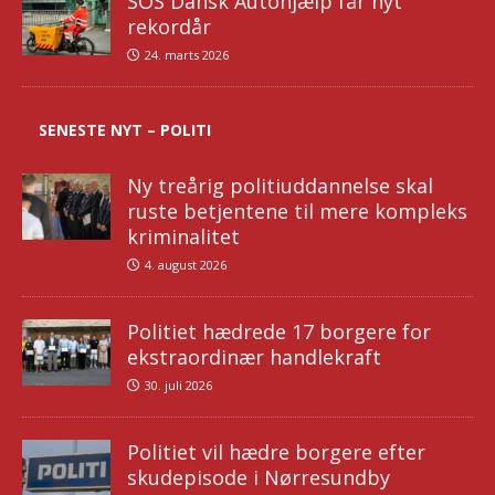
SOS Dansk Autohjælp får nyt
rekordår
24. marts 2026
SENESTE NYT – POLITI
Ny treårig politiuddannelse skal
ruste betjentene til mere kompleks
kriminalitet
4. august 2026
Politiet hædrede 17 borgere for
ekstraordinær handlekraft
30. juli 2026
Politiet vil hædre borgere efter
skudepisode i Nørresundby