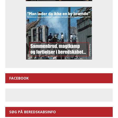
FACEBOOK
SØG PÅ BEREDSKABSINFO