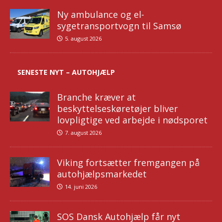
Ny ambulance og el-
sygetransportvogn til Samsø
5. august 2026
SENESTE NYT – AUTOHJÆLP
Branche kræver at
beskyttelseskøretøjer bliver
lovpligtige ved arbejde i nødsporet
7. august 2026
Viking fortsætter fremgangen på
autohjælpsmarkedet
14. juni 2026
SOS Dansk Autohjælp får nyt