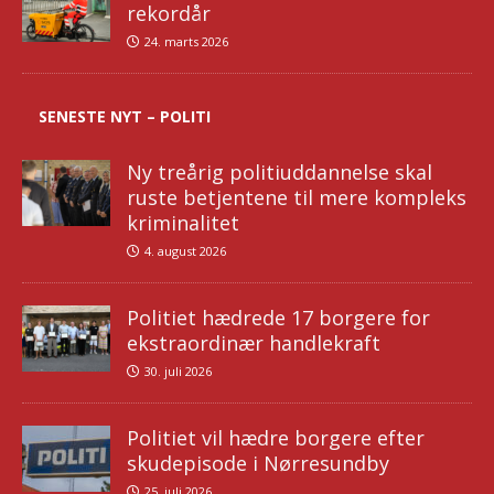
rekordår
24. marts 2026
SENESTE NYT – POLITI
Ny treårig politiuddannelse skal
ruste betjentene til mere kompleks
kriminalitet
4. august 2026
Politiet hædrede 17 borgere for
ekstraordinær handlekraft
30. juli 2026
Politiet vil hædre borgere efter
skudepisode i Nørresundby
25. juli 2026