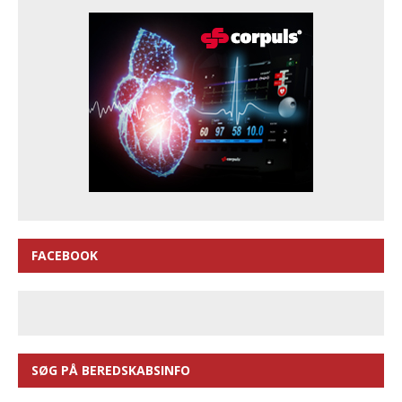
FACEBOOK
SØG PÅ BEREDSKABSINFO