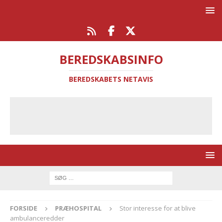
BEREDSKABSINFO
BEREDSKABETS NETAVIS
FORSIDE
PRÆHOSPITAL
Stor interesse for at blive
ambulanceredder