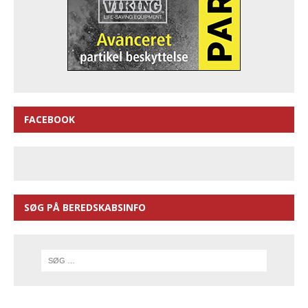
FACEBOOK
SØG PÅ BEREDSKABSINFO