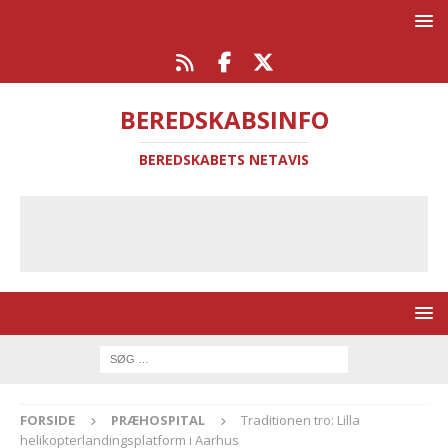
BEREDSKABSINFO
BEREDSKABETS NETAVIS
FORSIDE
PRÆHOSPITAL
Traditionen tro: Lilla
helikopterlandingsplatform i Aarhus