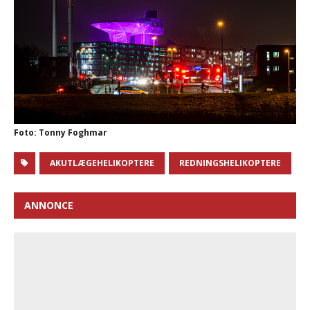
Foto: Tonny Foghmar
AKUTLÆGEHELIKOPTERE
REDNINGSHELIKOPTERE
ANNONCE