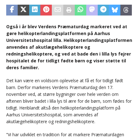
Også i år blev Verdens Præmaturdag markeret ved at
gøre helikopterlandingsplatformen på Aarhus
Universitetshospital lilla. Helikopterlandingsplatformen
anvendes af akutlægehelikoptere og
redningshelikoptere, og ved at bade den i lilla lys fejrer
hospitalet de for tidligt fødte børn og viser støtte til
deres familier.
Det kan være en voldsom oplevelse at få et for tidligt født
barn. Derfor markeres Verdens Præmaturdag den 17.
november ved, at større bygninger over hele verden om
aftenen bliver badet i lilla lys til ære for de børn, som fødes for
tidligt. Heriblandt altså den helikopterlandingsplatform på
Aarhus Universitetshospital, som anvendes af
akutlægehelikoptere og redningshelikoptere.
”Vi har udviklet en tradition for at markere Præmaturdagen