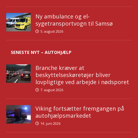
Ny ambulance og el-
sygetransportvogn til Samsø
5. august 2026
SENESTE NYT – AUTOHJÆLP
Branche kræver at
beskyttelseskøretøjer bliver
lovpligtige ved arbejde i nødsporet
7. august 2026
Viking fortsætter fremgangen på
autohjælpsmarkedet
14. juni 2026