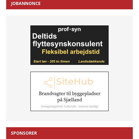
JOBANNONCE
SPONSORER