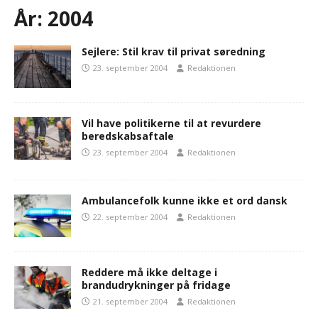
År:
2004
Sejlere: Stil krav til privat søredning
23. september 2004
Redaktionen
Vil have politikerne til at revurdere
beredskabsaftale
23. september 2004
Redaktionen
Ambulancefolk kunne ikke et ord dansk
22. september 2004
Redaktionen
Reddere må ikke deltage i
brandudrykninger på fridage
21. september 2004
Redaktionen