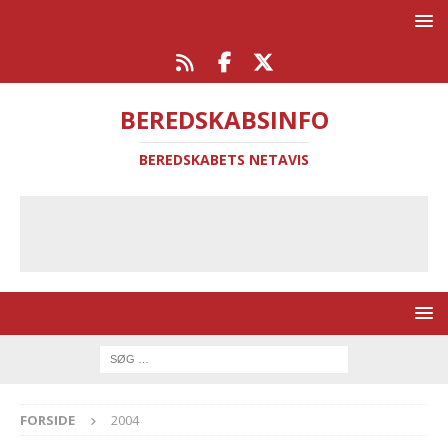
BEREDSKABSINFO
BEREDSKABETS NETAVIS
FORSIDE
2004