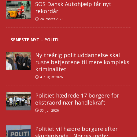
SOS Dansk Autohjælp får nyt
rekordår
24. marts 2026
SENESTE NYT – POLITI
Ny treårig politiuddannelse skal
ruste betjentene til mere kompleks
kriminalitet
4. august 2026
Politiet hædrede 17 borgere for
ekstraordinær handlekraft
30. juli 2026
Politiet vil hædre borgere efter
skudepisode i Nørresundby