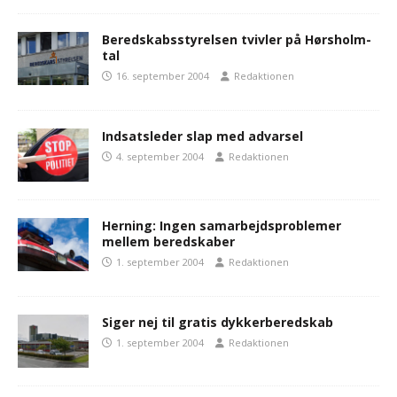
Beredskabsstyrelsen tvivler på Hørsholm-
tal
16. september 2004
Redaktionen
Indsatsleder slap med advarsel
4. september 2004
Redaktionen
Herning: Ingen samarbejdsproblemer
mellem beredskaber
1. september 2004
Redaktionen
Siger nej til gratis dykkerberedskab
1. september 2004
Redaktionen