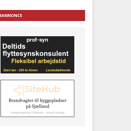
BANNONCE