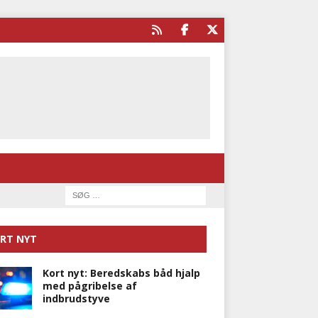
RT NYT
Kort nyt: Beredskabs båd hjalp
med pågribelse af
indbrudstyve