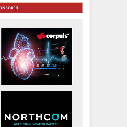
ONSORER