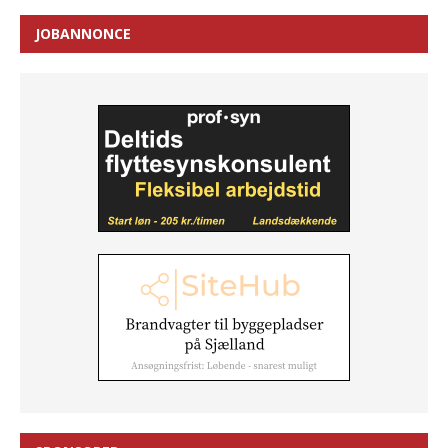
JOBANNONCE