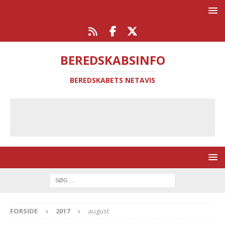
BEREDSKABSINFO
BEREDSKABETS NETAVIS
FORSIDE
2017
august