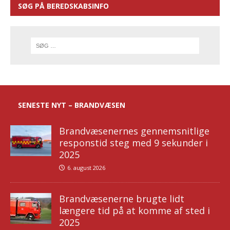
SØG PÅ BEREDSKABSINFO
SENESTE NYT – BRANDVÆSEN
Brandvæsenernes gennemsnitlige
responstid steg med 9 sekunder i
2025
6. august 2026
Brandvæsenerne brugte lidt
længere tid på at komme af sted i
2025