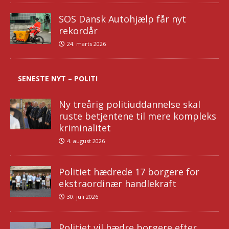
SOS Dansk Autohjælp får nyt
rekordår
24. marts 2026
SENESTE NYT – POLITI
Ny treårig politiuddannelse skal
ruste betjentene til mere kompleks
kriminalitet
4. august 2026
Politiet hædrede 17 borgere for
ekstraordinær handlekraft
30. juli 2026
Politiet vil hædre borgere efter