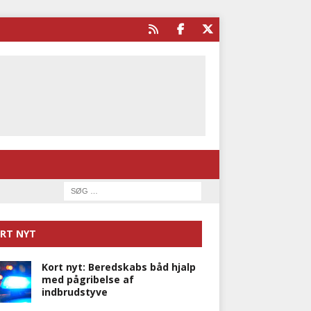
RT NYT
Kort nyt: Beredskabs båd hjalp
med pågribelse af
indbrudstyve