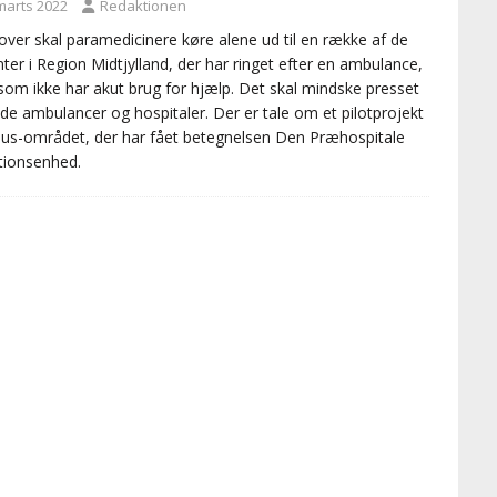
 marts 2022
Redaktionen
ver skal paramedicinere køre alene ud til en række af de
nter i Region Midtjylland, der har ringet efter en ambulance,
om ikke har akut brug for hjælp. Det skal mindske presset
de ambulancer og hospitaler. Der er tale om et pilotprojekt
hus-området, der har fået betegnelsen Den Præhospitale
ationsenhed.