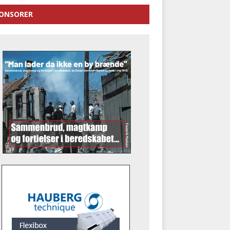
ONSORER