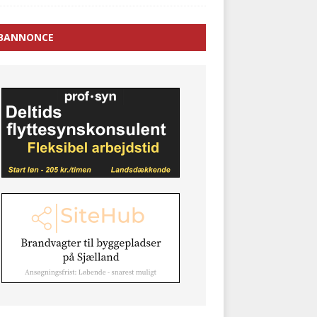
BANNONCE