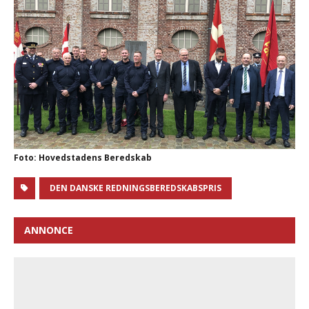
Foto: Hovedstadens Beredskab
DEN DANSKE REDNINGSBEREDSKABSPRIS
ANNONCE