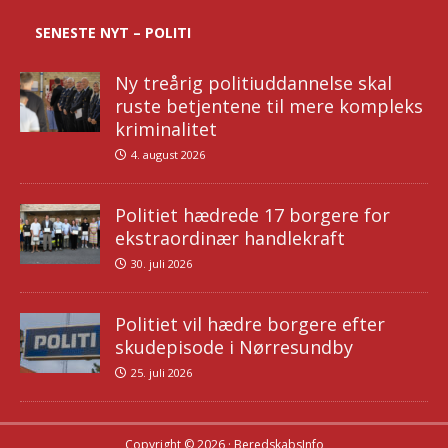
SENESTE NYT – POLITI
Ny treårig politiuddannelse skal
ruste betjentene til mere kompleks
kriminalitet
4. august 2026
Politiet hædrede 17 borgere for
ekstraordinær handlekraft
30. juli 2026
Politiet vil hædre borgere efter
skudepisode i Nørresundby
25. juli 2026
Copyright © 2026 · BeredskabsInfo