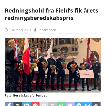
Redningshold fra Field’s fik årets
redningsberedskabspris
7. oktober 2023
Redaktionen
Foto: Beredskabsforbundet