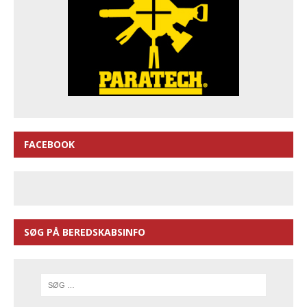
FACEBOOK
SØG PÅ BEREDSKABSINFO