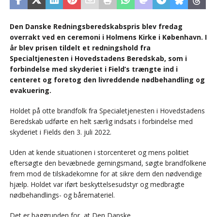
Den Danske Redningsberedskabspris blev fredag
overrakt ved en ceremoni i Holmens Kirke i København. I
år blev prisen tildelt et redningshold fra
Specialtjenesten i Hovedstadens Beredskab, som i
forbindelse med skyderiet i Field’s trængte ind i
centeret og foretog den livreddende nødbehandling og
evakuering.
Holdet på otte brandfolk fra Specialetjenesten i Hovedstadens
Beredskab udførte en helt særlig indsats i forbindelse med
skyderiet i Fields den 3. juli 2022.
Uden at kende situationen i storcenteret og mens politiet
eftersøgte den bevæbnede gerningsmand, søgte brandfolkene
frem mod de tilskadekomne for at sikre dem den nødvendige
hjælp. Holdet var iført beskyttelsesudstyr og medbragte
nødbehandlings- og båremateriel.
Det er baggrunden for, at Den Danske