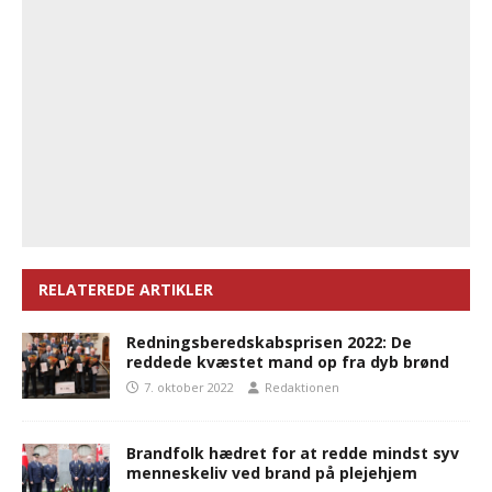
RELATEREDE ARTIKLER
Redningsberedskabsprisen 2022: De
reddede kvæstet mand op fra dyb brønd
7. oktober 2022
Redaktionen
Brandfolk hædret for at redde mindst syv
menneskeliv ved brand på plejehjem