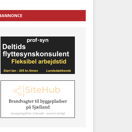
BANNONCE