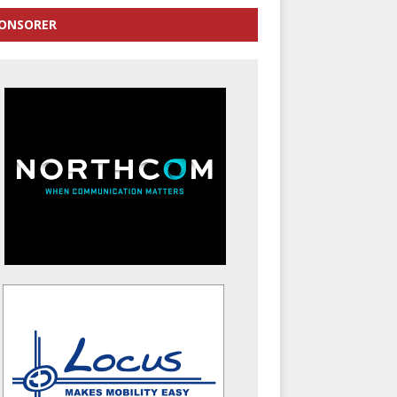
ONSORER