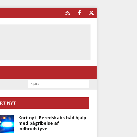
RT NYT
Kort nyt: Beredskabs båd hjalp
med pågribelse af
indbrudstyve