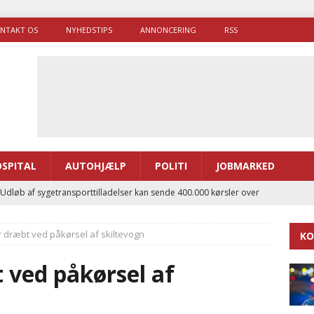
NTAKT OS
NYHEDSTIPS
ANNONCERING
RSS
SPITAL
AUTOHJÆLP
POLITI
JOBMARKED
 Udløb af sygetransporttilladelser kan sende 400.000 kørsler over
ITAL
r dræbt ved påkørsel af skiltevogn
KO
ance og el-sygetransportvogn til Samsø
PRÆHOSPITAL
enerne brugte lidt længere tid på at komme af sted i 2025
 ved påkørsel af
g politiuddannelse skal ruste betjentene til mere kompleks