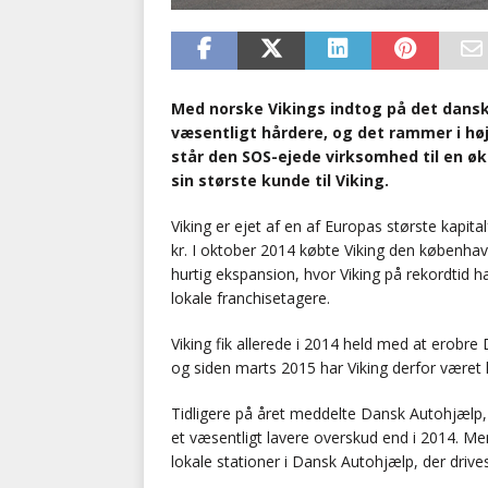
Med norske Vikings indtog på det dans
væsentligt hårdere, og det rammer i hø
står den SOS-ejede virksomhed til en ø
sin største kunde til Viking.
Viking er ejet af en af Europas største kapita
kr. I oktober 2014 købte Viking den københav
hurtig ekspansion, hvor Viking på rekordtid 
lokale franchisetagere.
Viking fik allerede i 2014 held med at erobre
og siden marts 2015 har Viking derfor været 
Tidligere på året meddelte Dansk Autohjælp, a
et væsentligt lavere overskud end i 2014. M
lokale stationer i Dansk Autohjælp, der driv