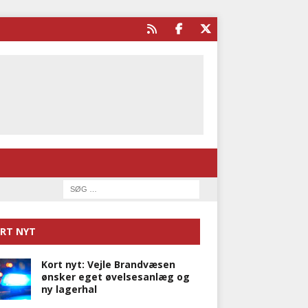
RT NYT
Kort nyt: Vejle Brandvæsen
ønsker eget øvelsesanlæg og
ny lagerhal