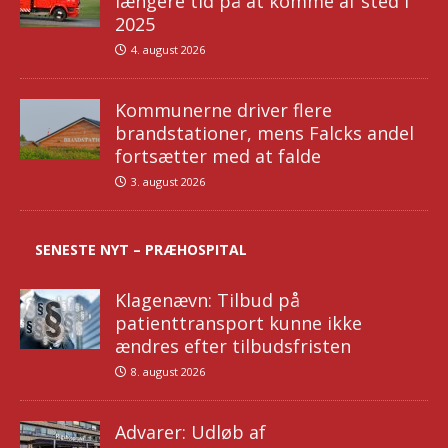
længere tid på at komme af sted i
2025
4. august 2026
Kommunerne driver flere
brandstationer, mens Falcks andel
fortsætter med at falde
3. august 2026
SENESTE NYT – PRÆHOSPITAL
Klagenævn: Tilbud på
patienttransport kunne ikke
ændres efter tilbudsfristen
8. august 2026
Advarer: Udløb af