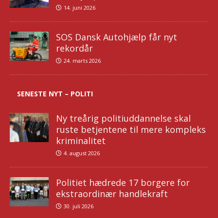
14. juni 2026
SOS Dansk Autohjælp får nyt
rekordår
24. marts 2026
SENESTE NYT – POLITI
Ny treårig politiuddannelse skal
ruste betjentene til mere kompleks
kriminalitet
4. august 2026
Politiet hædrede 17 borgere for
ekstraordinær handlekraft
30. juli 2026