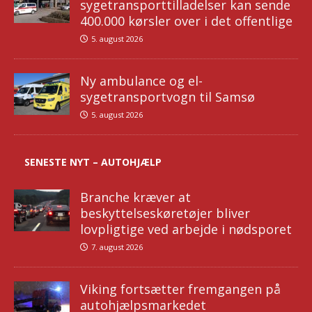
sygetransporttilladelser kan sende
400.000 kørsler over i det offentlige
5. august 2026
Ny ambulance og el-
sygetransportvogn til Samsø
5. august 2026
SENESTE NYT – AUTOHJÆLP
Branche kræver at
beskyttelseskøretøjer bliver
lovpligtige ved arbejde i nødsporet
7. august 2026
Viking fortsætter fremgangen på
autohjælpsmarkedet