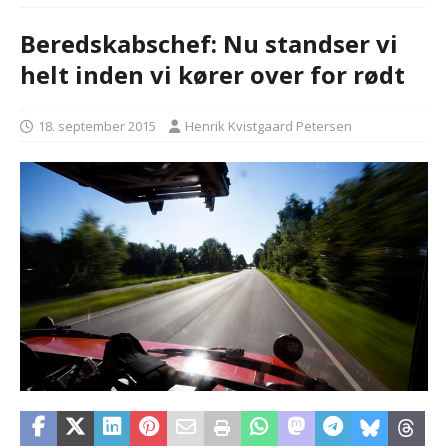
Beredskabschef: Nu standser vi
helt inden vi kører over for rødt
18. september 2015
Henrik Kvistgaard Petersen