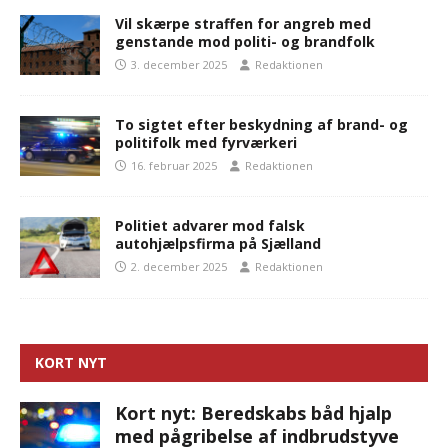
Vil skærpe straffen for angreb med
genstande mod politi- og brandfolk
3. december 2025
Redaktionen
To sigtet efter beskydning af brand- og
politifolk med fyrværkeri
16. februar 2025
Redaktionen
Politiet advarer mod falsk
autohjælpsfirma på Sjælland
2. december 2025
Redaktionen
KORT NYT
Kort nyt: Beredskabs båd hjalp
med pågribelse af indbrudstyve