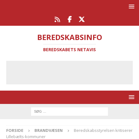
BEREDSKABSINFO
BEREDSKABETS NETAVIS
FORSIDE
BRANDVÆSEN
Beredskabsstyrelsen kritiserer
Lillebælts-kommuner