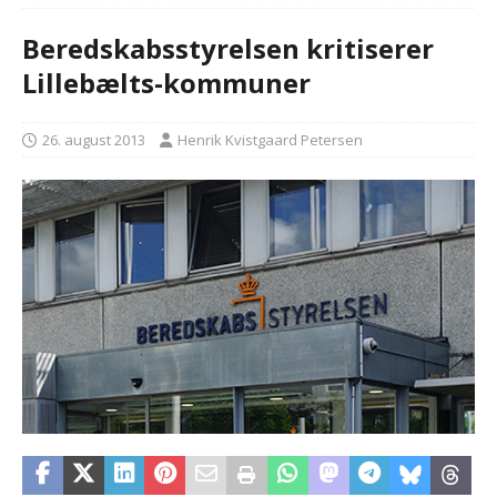
Beredskabsstyrelsen kritiserer
Lillebælts-kommuner
26. august 2013
Henrik Kvistgaard Petersen