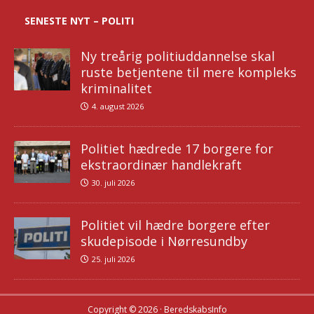
SENESTE NYT – POLITI
Ny treårig politiuddannelse skal
ruste betjentene til mere kompleks
kriminalitet
4. august 2026
Politiet hædrede 17 borgere for
ekstraordinær handlekraft
30. juli 2026
Politiet vil hædre borgere efter
skudepisode i Nørresundby
25. juli 2026
Copyright © 2026 · BeredskabsInfo