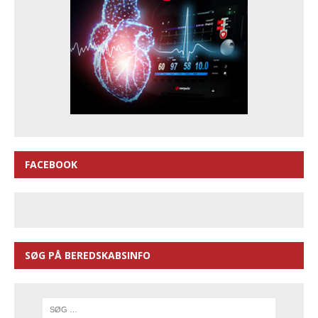
FACEBOOK
SØG PÅ BEREDSKABSINFO