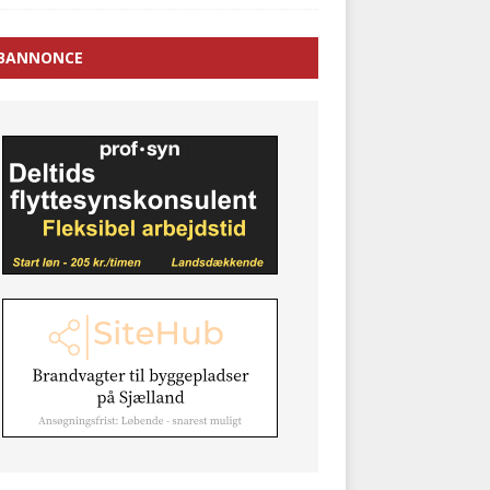
BANNONCE