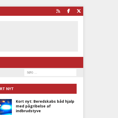
RT NYT
Kort nyt: Beredskabs båd hjalp
med pågribelse af
indbrudstyve