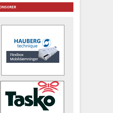
ONSORER