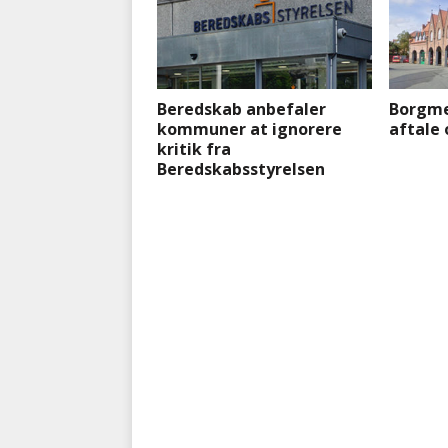
Beredskab anbefaler
Borgme
kommuner at ignorere
aftale
kritik fra
Beredskabsstyrelsen