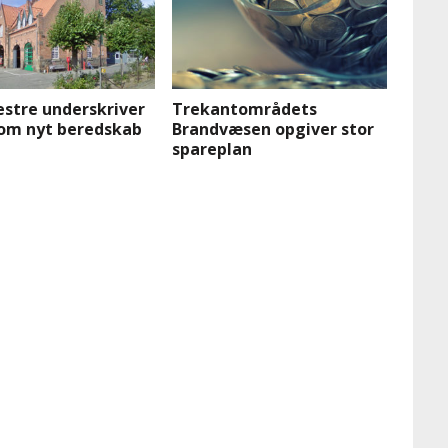
stre underskriver
Trekantområdets
 om nyt beredskab
Brandvæsen opgiver stor
spareplan