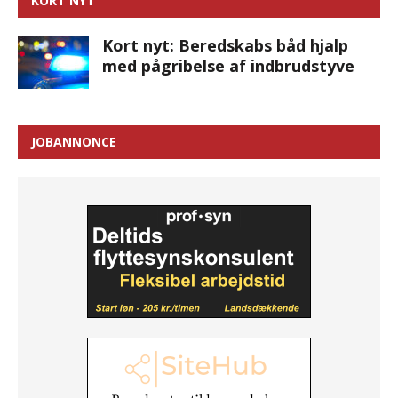
KORT NYT
Kort nyt: Beredskabs båd hjalp
med pågribelse af indbrudstyve
JOBANNONCE