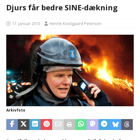
Djurs får bedre SINE-dækning
17. januar 2013
Henrik Kvistgaard Petersen
Arkivfoto