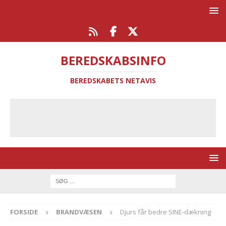
BEREDSKABSINFO
BEREDSKABETS NETAVIS
FORSIDE
BRANDVÆSEN
Djurs får bedre SINE-dækning