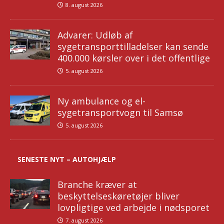
8. august 2026
Advarer: Udløb af
sygetransporttilladelser kan sende
400.000 kørsler over i det offentlige
5. august 2026
Ny ambulance og el-
sygetransportvogn til Samsø
5. august 2026
SENESTE NYT – AUTOHJÆLP
Branche kræver at
beskyttelseskøretøjer bliver
lovpligtige ved arbejde i nødsporet
7. august 2026