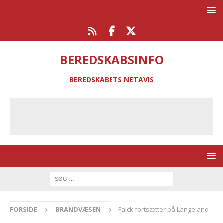
BEREDSKABSINFO
BEREDSKABETS NETAVIS
FORSIDE
BRANDVÆSEN
Falck fortsætter på Langeland