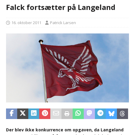
Falck fortsætter på Langeland
16. oktober 2011
Patrick Larsen
Der blev ikke konkurrence om opgaven, da Langeland