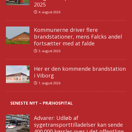
2025
4. august 2026
Kommunerne driver flere
brandstationer, mens Falcks andel
fortsætter med at falde
3. august 2026
Her er den kommende brandstation
i Viborg
1. august 2026
SENESTE NYT – PRÆHOSPITAL
Advarer: Udløb af
sygetransporttilladelser kan sende
400.000 kørsler over i det offentlige