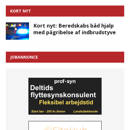
KORT NYT
Kort nyt: Beredskabs båd hjalp
med pågribelse af indbrudstyve
JOBANNONCE