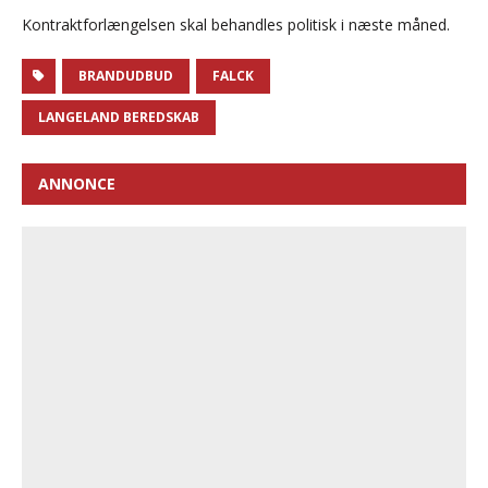
Kontraktforlængelsen skal behandles politisk i næste måned.
BRANDUDBUD
FALCK
LANGELAND BEREDSKAB
ANNONCE