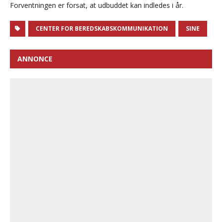
Forventningen er forsat, at udbuddet kan indledes i år.
CENTER FOR BEREDSKABSKOMMUNIKATION
SINE
ANNONCE