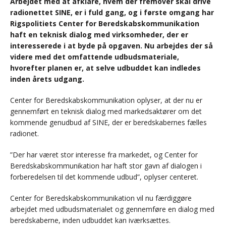
Arbejdet med at afklare, hvem der fremover skal drive
radionettet SINE, er i fuld gang, og i første omgang har
Rigspolitiets Center for Beredskabskommunikation
haft en teknisk dialog med virksomheder, der er
interesserede i at byde på opgaven. Nu arbejdes der så
videre med det omfattende udbudsmateriale,
hvorefter planen er, at selve udbuddet kan indledes
inden årets udgang.
Center for Beredskabskommunikation oplyser, at der nu er
gennemført en teknisk dialog med markedsaktører om det
kommende genudbud af SINE, der er beredskabernes fælles
radionet.
”Der har været stor interesse fra markedet, og Center for
Beredskabskommunikation har haft stor gavn af dialogen i
forberedelsen til det kommende udbud”, oplyser centeret.
Center for Beredskabskommunikation vil nu færdiggøre
arbejdet med udbudsmaterialet og gennemføre en dialog med
beredskaberne, inden udbuddet kan iværksættes.