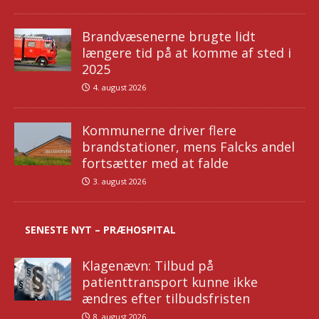
Brandvæsenerne brugte lidt
længere tid på at komme af sted i
2025
4. august 2026
Kommunerne driver flere
brandstationer, mens Falcks andel
fortsætter med at falde
3. august 2026
SENESTE NYT – PRÆHOSPITAL
Klagenævn: Tilbud på
patienttransport kunne ikke
ændres efter tilbudsfristen
8. august 2026