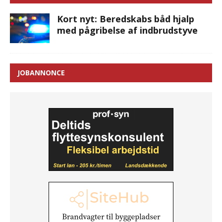
Kort nyt: Beredskabs båd hjalp
med pågribelse af indbrudstyve
JOBANNONCE