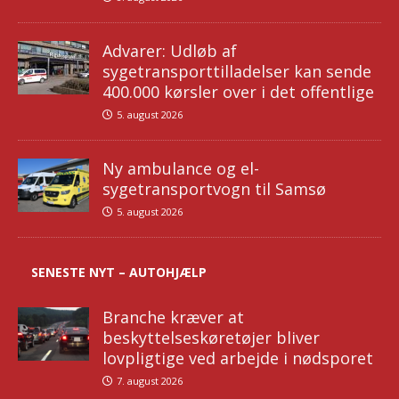
Advarer: Udløb af
sygetransporttilladelser kan sende
400.000 kørsler over i det offentlige
5. august 2026
Ny ambulance og el-
sygetransportvogn til Samsø
5. august 2026
SENESTE NYT – AUTOHJÆLP
Branche kræver at
beskyttelseskøretøjer bliver
lovpligtige ved arbejde i nødsporet
7. august 2026