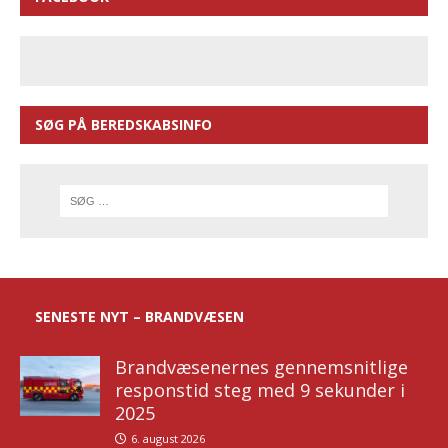
SØG PÅ BEREDSKABSINFO
SENESTE NYT – BRANDVÆSEN
Brandvæsenernes gennemsnitlige
responstid steg med 9 sekunder i
2025
6. august 2026