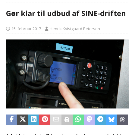
Gør klar til udbud af SINE-driften
15. februar 2017
Henrik Kvistgaard Petersen