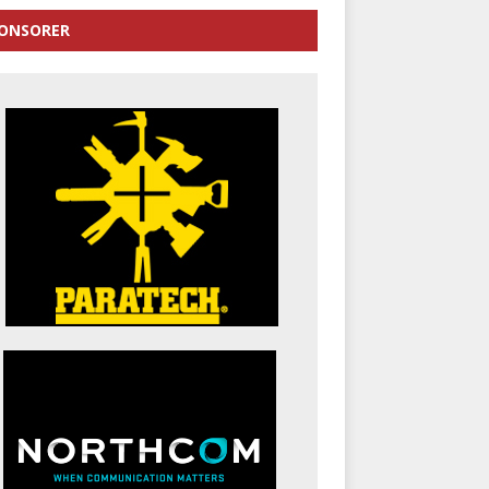
ONSORER