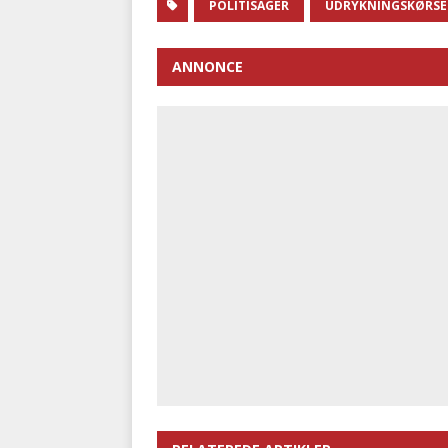
POLITISAGER
UDRYKNINGSKØRSE
ANNONCE