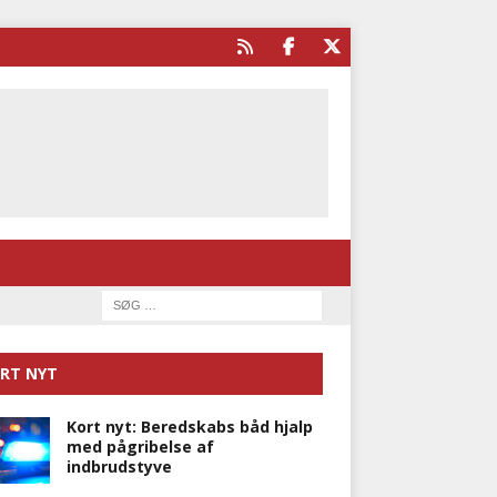
RT NYT
Kort nyt: Beredskabs båd hjalp
med pågribelse af
indbrudstyve