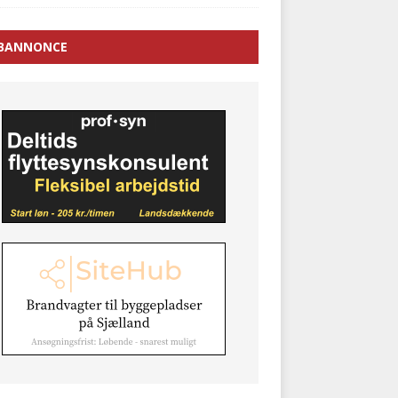
BANNONCE