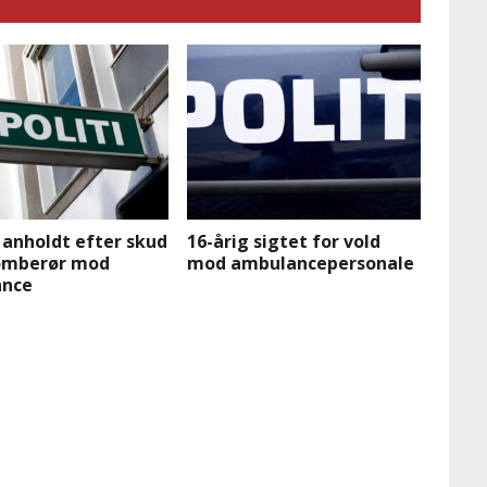
 anholdt efter skud
16-årig sigtet for vold
omberør mod
mod ambulancepersonale
nce