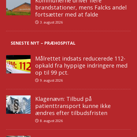
Kommunerne driver flere
brandstationer, mens Falcks andel
fortsætter med at falde
3. august 2026
SENESTE NYT – PRÆHOSPITAL
Målrettet indsats reducerede 112-
opkald fra hyppige indringere med
op til 99 pct.
9. august 2026
Klagenævn: Tilbud på
patienttransport kunne ikke
ændres efter tilbudsfristen
8. august 2026