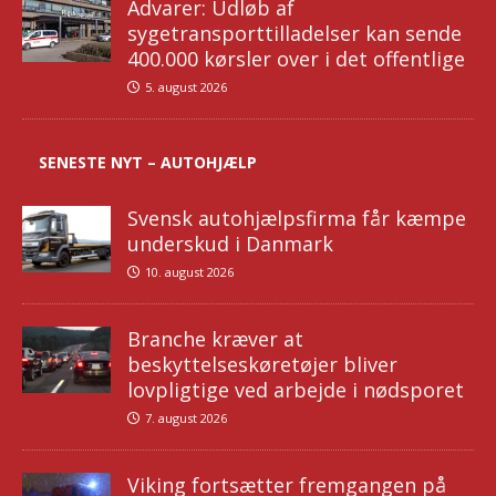
Advarer: Udløb af
sygetransporttilladelser kan sende
400.000 kørsler over i det offentlige
5. august 2026
SENESTE NYT – AUTOHJÆLP
Svensk autohjælpsfirma får kæmpe
underskud i Danmark
10. august 2026
Branche kræver at
beskyttelseskøretøjer bliver
lovpligtige ved arbejde i nødsporet
7. august 2026
Viking fortsætter fremgangen på