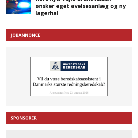
ønsker eget øvelsesanlæg og ny
lagerhal
JOBANNONCE
SPONSORER