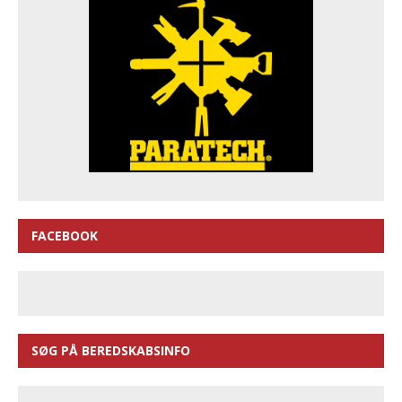
FACEBOOK
SØG PÅ BEREDSKABSINFO