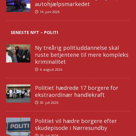
autohjælpsmarkedet
14. juni 2026
SENESTE NYT – POLITI
Ny treårig politiuddannelse skal
ruste betjentene til mere kompleks
kriminalitet
4. august 2026
Politiet hædrede 17 borgere for
ekstraordinær handlekraft
30. juli 2026
Politiet vil hædre borgere efter
skudepisode i Nørresundby
25. juli 2026