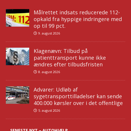
Målrettet indsats reducerede 112-
opkald fra hyppige indringere med
op til 99 pct.
9. august 2026
Klagenævn: Tilbud på
patienttransport kunne ikke
ændres efter tilbudsfristen
8. august 2026
Advarer: Udløb af
sygetransporttilladelser kan sende
400.000 kørsler over i det offentlige
5. august 2026
SENESTE NYT – AUTOHJÆLP