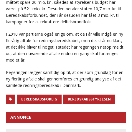
måttet spare 20 mio. kr., således at styrelsens budget har
været på 521 mio. kr. Desuden betaler staten 10,7 mio. kr. til
Beredskabsforbundet, der i år desuden har fået 3 mio. kr. til
kampagner for at rekruttere deltidsbrandfolk.
I 2010 var partierne også enige om, at de i år ville indgå en ny
flerårig aftale for redningsberedskabet, men det står nu klart,
at det ikke bliver til noget. I stedet har regeringen netop meldt
ud, at den nuværende aftale endnu en gang skal forlænges
med et år.
Regeringen lægger samtidig op til, at der som grundlag for en
ny flerårig aftale skal gennemføres en grundig analyse af det
samlede redningsberedskab i Danmark.
BEREDSKABSFORLIG
BEREDSKABSSTYRELSEN
ANNONCE