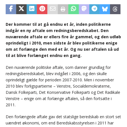
Der kommer til at gå endnu et år, inden politikerne
indgår en ny aftale om redningsberedskabet. Den
nuværende aftale er ellers fire år gammel, og den udløb
oprindeligt i 2010, men sidste år blev politikerne enige
om at forlænge den med et år. Og nu ser aftalen så ud
til at blive forlænget endnu en gang.
Den nuværende politiske aftale, som danner grundlag for
redningsberedskabet, blev indgået i 2006, og den skulle
oprindeligt gælde for perioden 2007-2010. Men i november
2010 blev forligspartierne – Venstre, Socialdemokraterne,
Dansk Folkeparti, Det Konservative Folkeparti og Det Radikale
Venstre – enige om at forlænge aftalen, så den fortsatte i
2011.
Den forlængede aftale gav det statslige beredskab en stort set
uændret økonomi, om end Beredskabsstyrelsen i 2011 har