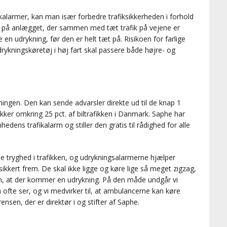
fikalarmer, kan man især forbedre trafiksikkerheden i forhold
sik på anlægget, der sammen med tæt trafik på vejene er
e en udrykning, før den er helt tæt på. Risikoen for farlige
udrykningskøretøj i høj fart skal passere både højre- og
ngen. Den kan sende advarsler direkte ud til de knap 1
kker omkring 25 pct. af biltrafikken i Danmark. Saphe har
edens trafikalarm og stiller den gratis til rådighed for alle
e tryghed i trafikken, og udrykningsalarmerne hjælper
ert frem. De skal ikke ligge og køre lige så meget zigzag,
e om, at der kommer en udrykning. På den måde undgår vi
ofte ser, og vi medvirker til, at ambulancerne kan køre
nsen, der er direktør i og stifter af Saphe.