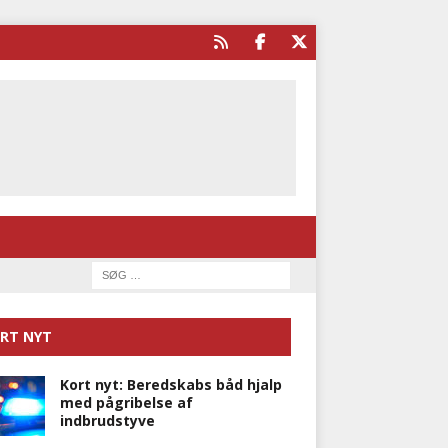
RT NYT
Kort nyt: Beredskabs båd hjalp
med pågribelse af
indbrudstyve