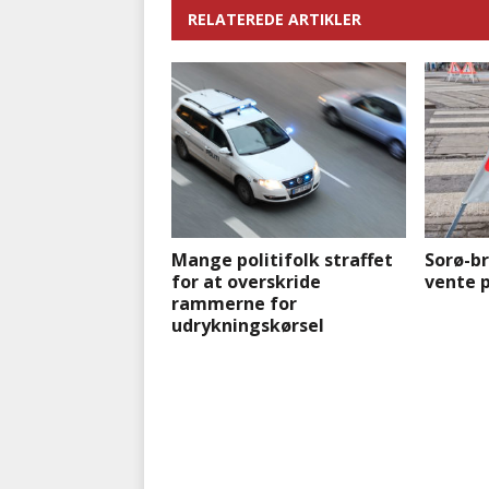
RELATEREDE ARTIKLER
Mange politifolk straffet
Sorø-b
for at overskride
vente 
rammerne for
udrykningskørsel