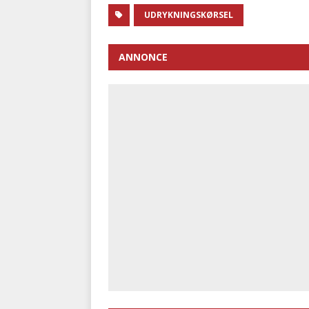
UDRYKNINGSKØRSEL
ANNONCE