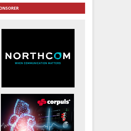
ONSORER