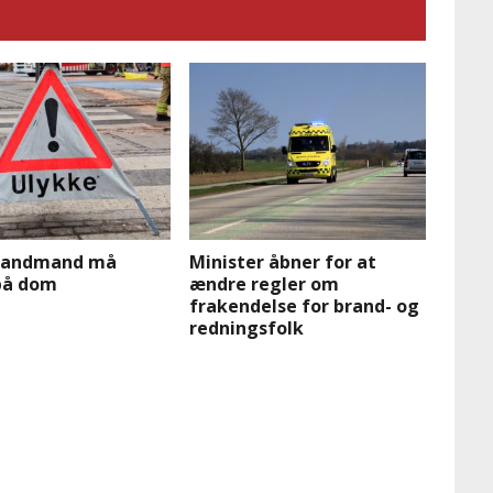
randmand må
Minister åbner for at
på dom
ændre regler om
frakendelse for brand- og
redningsfolk