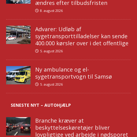
ændres efter tilbudsfristen
8. august 2026
Advarer: Udløb af
sygetransporttilladelser kan sende
400.000 kørsler over i det offentlige
5. august 2026
Ny ambulance og el-
sygetransportvogn til Samsø
5. august 2026
SENESTE NYT – AUTOHJÆLP
Branche kræver at
beskyttelseskøretøjer bliver
lovpligtige ved arbejde i nødsporet