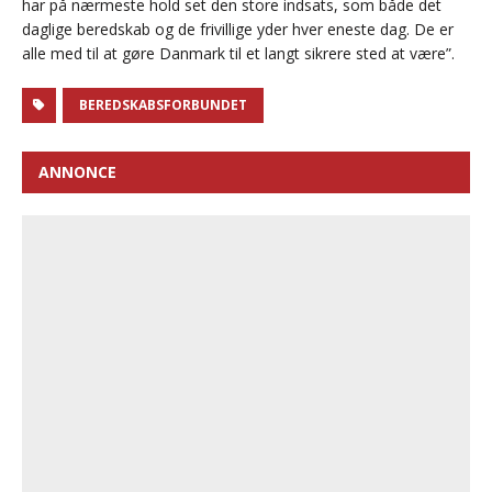
har på nærmeste hold set den store indsats, som både det
daglige beredskab og de frivillige yder hver eneste dag. De er
alle med til at gøre Danmark til et langt sikrere sted at være”.
BEREDSKABSFORBUNDET
ANNONCE