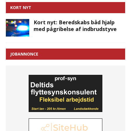
KORT NYT
Kort nyt: Beredskabs båd hjalp
med pågribelse af indbrudstyve
JOBANNONCE