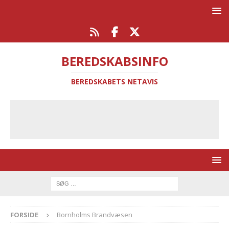
BEREDSKABSINFO
BEREDSKABETS NETAVIS
FORSIDE
Bornholms Brandvæsen