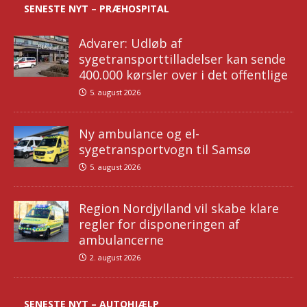
SENESTE NYT – PRÆHOSPITAL
Advarer: Udløb af
sygetransporttilladelser kan sende
400.000 kørsler over i det offentlige
5. august 2026
Ny ambulance og el-
sygetransportvogn til Samsø
5. august 2026
Region Nordjylland vil skabe klare
regler for disponeringen af
ambulancerne
2. august 2026
SENESTE NYT – AUTOHJÆLP