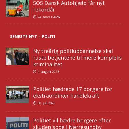
SOS Dansk Autohjælp får nyt
rekordår
24. marts 2026
SENESTE NYT – POLITI
Ny treårig politiuddannelse skal
ruste betjentene til mere kompleks
kriminalitet
4. august 2026
Politiet hædrede 17 borgere for
ekstraordinær handlekraft
30. juli 2026
Politiet vil hædre borgere efter
skudepisode i Nørresundby