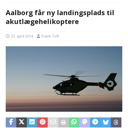
Aalborg får ny landingsplads til
akutlægehelikoptere
23. april 2014
Frank Toft