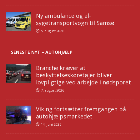
Ny ambulance og el-
sygetransportvogn til Samsø
5. august 2026
SENESTE NYT – AUTOHJÆLP
Branche kræver at
beskyttelseskøretøjer bliver
lovpligtige ved arbejde i nødsporet
7. august 2026
Viking fortsætter fremgangen på
autohjælpsmarkedet
14. juni 2026