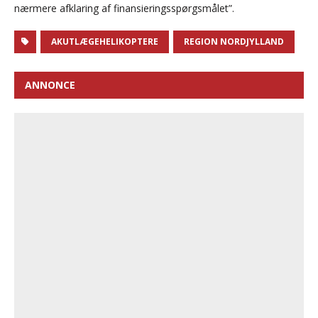
nærmere afklaring af finansieringsspørgsmålet”.
AKUTLÆGEHELIKOPTERE
REGION NORDJYLLAND
ANNONCE