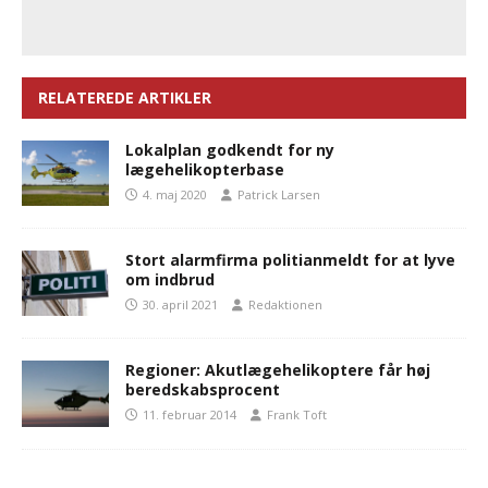
RELATEREDE ARTIKLER
Lokalplan godkendt for ny
lægehelikopterbase
4. maj 2020
Patrick Larsen
Stort alarmfirma politianmeldt for at lyve
om indbrud
30. april 2021
Redaktionen
Regioner: Akutlægehelikoptere får høj
beredskabsprocent
11. februar 2014
Frank Toft