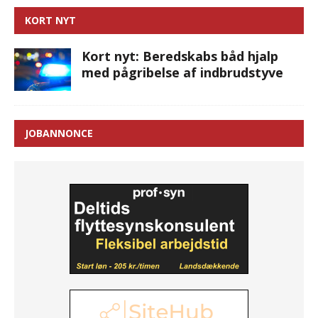
KORT NYT
Kort nyt: Beredskabs båd hjalp
med pågribelse af indbrudstyve
JOBANNONCE