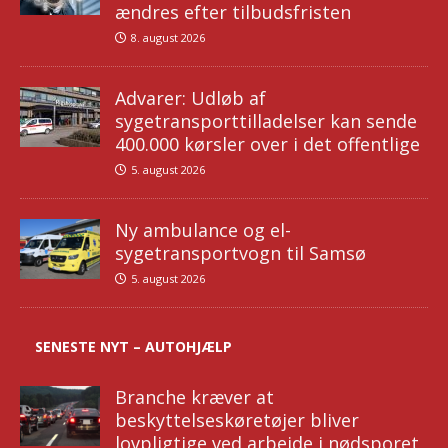
ændres efter tilbudsfristen
8. august 2026
Advarer: Udløb af
sygetransporttilladelser kan sende
400.000 kørsler over i det offentlige
5. august 2026
Ny ambulance og el-
sygetransportvogn til Samsø
5. august 2026
SENESTE NYT – AUTOHJÆLP
Branche kræver at
beskyttelseskøretøjer bliver
lovpligtige ved arbejde i nødsporet