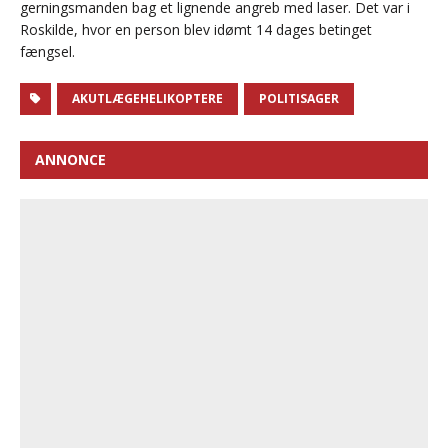
gerningsmanden bag et lignende angreb med laser. Det var i
Roskilde, hvor en person blev idømt 14 dages betinget
fængsel.
AKUTLÆGEHELIKOPTERE
POLITISAGER
ANNONCE