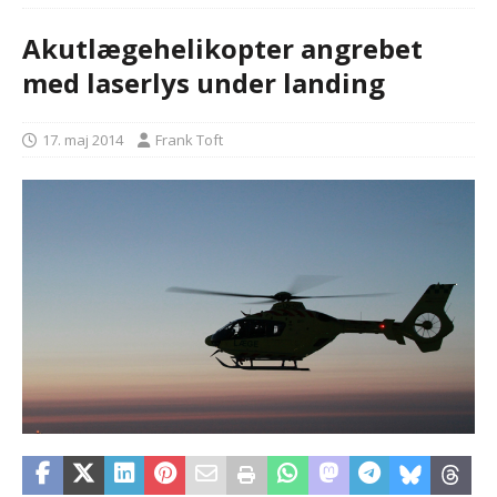
Akutlægehelikopter angrebet
med laserlys under landing
17. maj 2014
Frank Toft