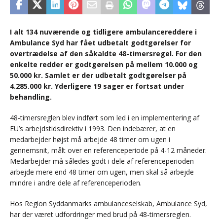
I alt 134 nuværende og tidligere ambulancereddere i
Ambulance Syd har fået udbetalt godtgørelser for
overtrædelse af den såkaldte 48-timersregel. For den
enkelte redder er godtgørelsen på mellem 10.000 og
50.000 kr. Samlet er der udbetalt godtgørelser på
4.285.000 kr. Yderligere 19 sager er fortsat under
behandling.
48-timersreglen blev indført som led i en implementering af
EU’s arbejdstidsdirektiv i 1993. Den indebærer, at en
medarbejder højst må arbejde 48 timer om ugen i
gennemsnit, målt over en referenceperiode på 4-12 måneder.
Medarbejder må således godt i dele af referenceperioden
arbejde mere end 48 timer om ugen, men skal så arbejde
mindre i andre dele af referenceperioden.
Hos Region Syddanmarks ambulanceselskab, Ambulance Syd,
har der været udfordringer med brud på 48-timersreglen.