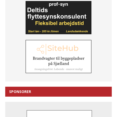
SPONSORER