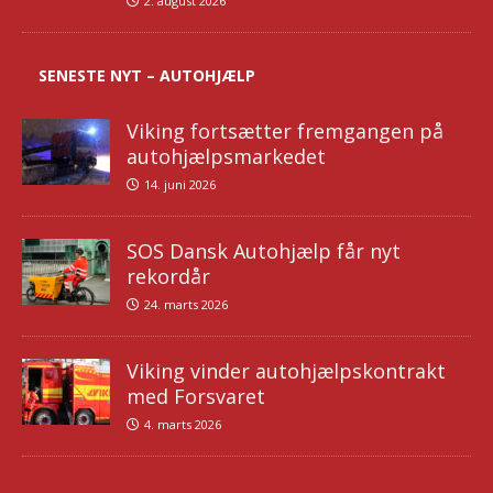
2. august 2026
SENESTE NYT – AUTOHJÆLP
Viking fortsætter fremgangen på
autohjælpsmarkedet
14. juni 2026
SOS Dansk Autohjælp får nyt
rekordår
24. marts 2026
Viking vinder autohjælpskontrakt
med Forsvaret
4. marts 2026