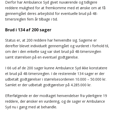
Derfor har Ambulance Syd givet nuværende og tidligere
reddere mulighed for at fremkomme med et ønske om at få
gennemgået deres arbejdstid for eventuelle brud på 48-
timersreglen fem år tilbage i tid.
Brud i 134 af 200 sager
Status er, at 200 reddere har henvendte sig. Sagerne er
derefter blevet individuelt gennemgået og vurderet i forhold til,
om der i den enkelte sag var sket brud på 48-timersreglen
samt størrelsen på en eventuel godtgørelse.
I 66 ud af de 200 sager kunne Ambulance Syd ikke konstatere
et brud på 48-timersreglen. I de resterende 134 sager er der
udbetalt godtgørelser i størrelsesordenen 10.000 – 50.000 kr.
Samlet er der udbetalt godtgørelser på 4.285.000 kr.
Efterfølgende er der modtaget henvendelser fra yderligere 19
reddere, der ønsker en vurdering, og de sager er Ambulance
Syd nu i gang med at behandle.