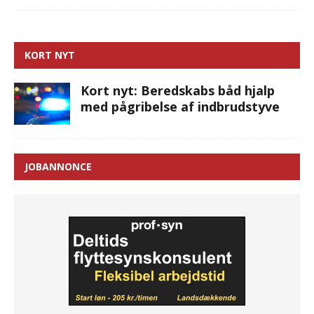
KORT NYT
Kort nyt: Beredskabs båd hjalp
med pågribelse af indbrudstyve
JOBANNONCE