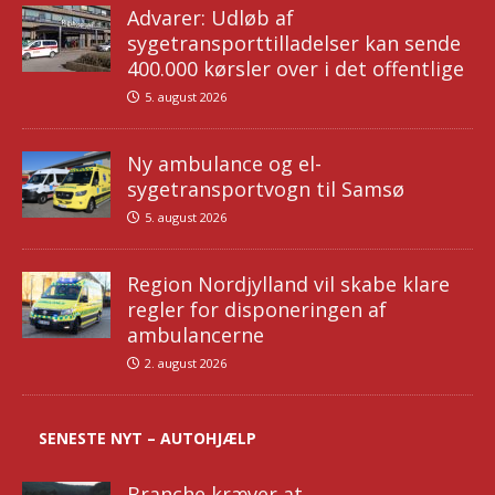
Advarer: Udløb af
sygetransporttilladelser kan sende
400.000 kørsler over i det offentlige
5. august 2026
Ny ambulance og el-
sygetransportvogn til Samsø
5. august 2026
Region Nordjylland vil skabe klare
regler for disponeringen af
ambulancerne
2. august 2026
SENESTE NYT – AUTOHJÆLP
Branche kræver at