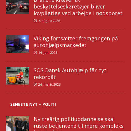
beskyttelseskøretøjer bliver
lovpligtige ved arbejde i nødsporet
7. august 2026
Viking fortsætter fremgangen på
autohjælpsmarkedet
14. juni 2026
SOS Dansk Autohjælp får nyt
rekordår
24. marts 2026
SENESTE NYT – POLITI
Ny treårig politiuddannelse skal
ruste betjentene til mere kompleks