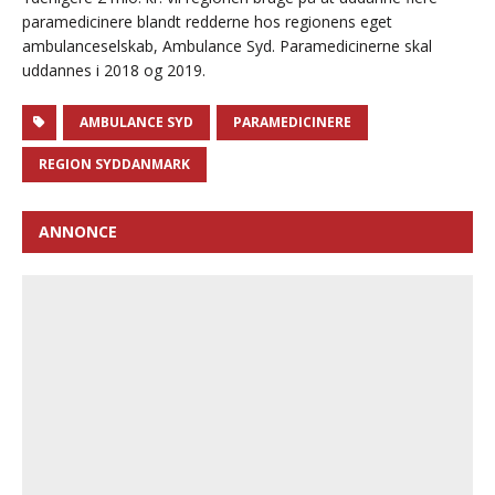
paramedicinere blandt redderne hos regionens eget
ambulanceselskab, Ambulance Syd. Paramedicinerne skal
uddannes i 2018 og 2019.
AMBULANCE SYD
PARAMEDICINERE
REGION SYDDANMARK
ANNONCE