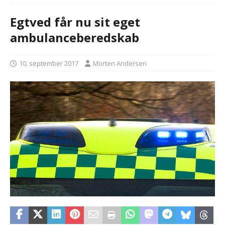
Egtved får nu sit eget
ambulanceberedskab
10. september 2017
Morten Andersen