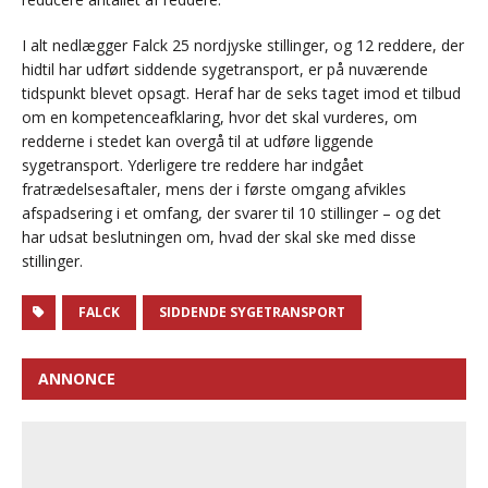
I alt nedlægger Falck 25 nordjyske stillinger, og 12 reddere, der
hidtil har udført siddende sygetransport, er på nuværende
tidspunkt blevet opsagt. Heraf har de seks taget imod et tilbud
om en kompetenceafklaring, hvor det skal vurderes, om
redderne i stedet kan overgå til at udføre liggende
sygetransport. Yderligere tre reddere har indgået
fratrædelsesaftaler, mens der i første omgang afvikles
afspadsering i et omfang, der svarer til 10 stillinger – og det
har udsat beslutningen om, hvad der skal ske med disse
stillinger.
FALCK
SIDDENDE SYGETRANSPORT
ANNONCE