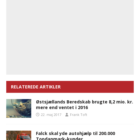
RELATEREDE ARTIKLER
Østsjællands Beredskab brugte 8,2 mio. kr.
mere end ventet i 2016
22. maj 2017
Frank Toft
Falck skal yde autohjælp til 200.000
Topdanmark-kunder