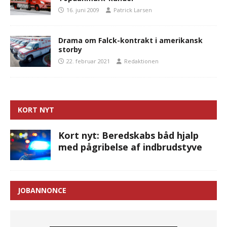
16. juni 2009
Patrick Larsen
Drama om Falck-kontrakt i amerikansk
storby
22. februar 2021
Redaktionen
KORT NYT
Kort nyt: Beredskabs båd hjalp
med pågribelse af indbrudstyve
JOBANNONCE