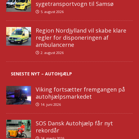
sygetransportvogn til Samsø
5. august 2026
Region Nordjylland vil skabe klare
regler for disponeringen af
ambulancerne
2. august 2026
SENESTE NYT – AUTOHJÆLP
Viking fortsætter fremgangen på
autohjælpsmarkedet
14. juni 2026
SOS Dansk Autohjælp får nyt
rekordår
24. marts 2026