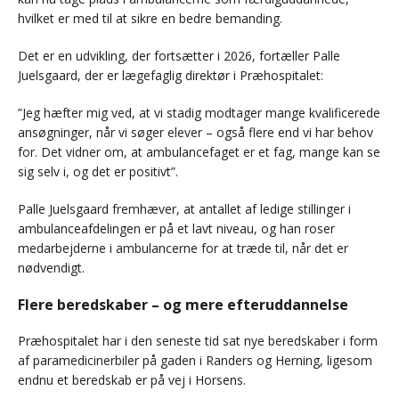
hvilket er med til at sikre en bedre bemanding.
Det er en udvikling, der fortsætter i 2026, fortæller Palle
Juelsgaard, der er lægefaglig direktør i Præhospitalet:
”Jeg hæfter mig ved, at vi stadig modtager mange kvalificerede
ansøgninger, når vi søger elever – også flere end vi har behov
for. Det vidner om, at ambulancefaget er et fag, mange kan se
sig selv i, og det er positivt”.
Palle Juelsgaard fremhæver, at antallet af ledige stillinger i
ambulanceafdelingen er på et lavt niveau, og han roser
medarbejderne i ambulancerne for at træde til, når det er
nødvendigt.
Flere beredskaber – og mere efteruddannelse
Præhospitalet har i den seneste tid sat nye beredskaber i form
af paramedicinerbiler på gaden i Randers og Herning, ligesom
endnu et beredskab er på vej i Horsens.